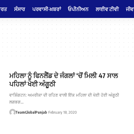
ਾਰਤ
ਸੰਸਾਰ
ਪਰਵਾਸੀ-ਖ਼ਬਰਾਂ
ਓਪੀਨੀਅਨ
ਲਾਈਵ ਟੀਵੀ
ਜੀਵ
ਮਹਿਲਾ ਨੂੰ ਫਿਨਲੈਂਡ ਦੇ ਜੰਗਲਾਂ ‘ਚੋਂ ਮਿਲੀ 47 ਸਾਲ
ਪਹਿਲਾਂ ਖੋਈ ਅੰਗੂਠੀ
ਵਾਸ਼ਿੰਗਟਨ: ਅਮਰੀਕਾ ਦੀ ਰਹਿਣ ਵਾਲੀ ਇੱਕ ਮਹਿਲਾ ਦੀ ਖੋਈ ਹੋਈ ਅੰਗੂਠੀ
ਲਗਭਗ…
TeamGlobalPunjab
February 18, 2020