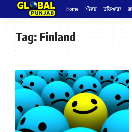
Home
ਪੰਜਾਬ
ਹਰਿਆਣਾ
ਭ
Tag:
Finland