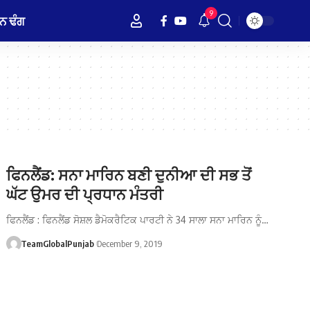
9
ਨ ਢੰਗ
ਫਿਨਲੈਂਡ: ਸਨਾ ਮਾਰਿਨ ਬਣੀ ਦੁਨੀਆ ਦੀ ਸਭ ਤੋਂ
ਘੱਟ ਉਮਰ ਦੀ ਪ੍ਰਧਾਨ ਮੰਤਰੀ
ਫਿਨਲੈਂਡ : ਫਿਨਲੈਂਡ ਸੋਸ਼ਲ ਡੈਮੋਕਰੈਟਿਕ ਪਾਰਟੀ ਨੇ 34 ਸਾਲਾ ਸਨਾ ਮਾਰਿਨ ਨੂੰ…
TeamGlobalPunjab
December 9, 2019