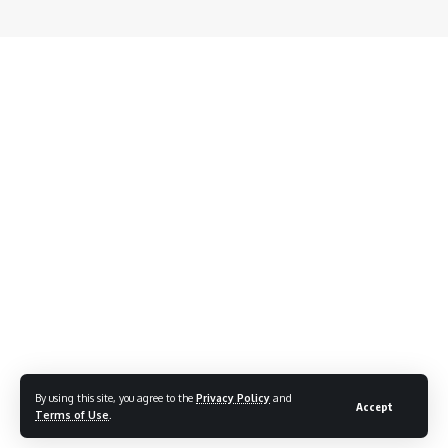
By using this site, you agree to the
Privacy Policy
and
Accept
Terms of Use
.