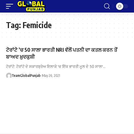
Tag:
Femicide
ਟੋਰਾਂਟੋ ’ਚ 50 ਸਾਲਾ ਭਾਰਤੀ NRI ਵੱਲੋਂ ਪਤਨੀ ਦਾ ਕਤਲ ਕਰਨ ਤੋਂ
ਬਾਅਦ ਖ਼ੁਦਕੁਸ਼ੀ
ਟੋਰਾਂਟੋ: ਟੋਰਾਂਟੋ ਦੇ ਸਕਾਰਬ੍ਰੇਅ ਇਲਾਕੇ 'ਚ ਇੱਕ ਭਾਰਤੀ ਮੂਲ ਦੇ 50 ਸਾਲਾ…
TeamGlobalPunjab
May 26, 2021