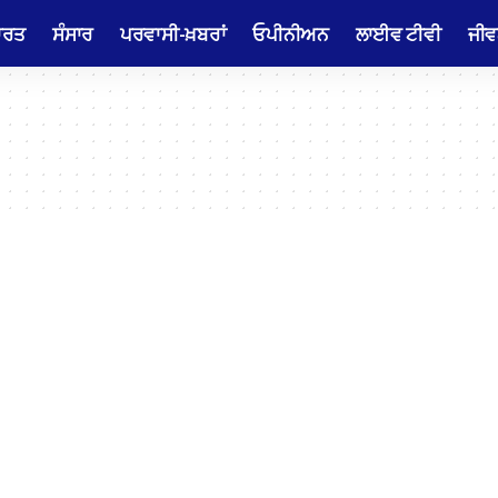
ਾਰਤ
ਸੰਸਾਰ
ਪਰਵਾਸੀ-ਖ਼ਬਰਾਂ
ਓਪੀਨੀਅਨ
ਲਾਈਵ ਟੀਵੀ
ਜੀਵ