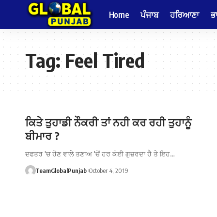
Home
ਪੰਜਾਬ
ਹਰਿਆਣਾ
ਭ
Tag:
Feel Tired
ਕਿਤੇ ਤੁਹਾਡੀ ਨੌਕਰੀ ਤਾਂ ਨਹੀ ਕਰ ਰਹੀ ਤੁਹਾਨੂੰ
ਬੀਮਾਰ ?
ਦਫਤਰ 'ਚ ਹੋਣ ਵਾਲੇ ਤਣਾਅ 'ਚੋਂ ਹਰ ਕੋਈ ਗੁਜ਼ਰਦਾ ਹੈ ਤੇ ਇਹ…
TeamGlobalPunjab
October 4, 2019