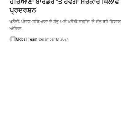
ਹਰਿਆਣਾ ਬਾਰਡਰ ‘ਤੇ ਹੋਵੇਗਾ ਸਰਕਾਰ ਖਿਲਾਫ
ਪ੍ਰਦਰਸ਼ਨ
ਖਨੌਰੀ: ਪੰਜਾਬ-ਹਰਿਆਣਾ ਦੇ ਸ਼ੰਭੂ ਅਤੇ ਖਨੌਰੀ ਸਰਹੱਦ 'ਤੇ ਚੱਲ ਰਹੇ ਕਿਸਾਨ
ਅੰਦੋਲਨ…
Global Team
December 13, 2024