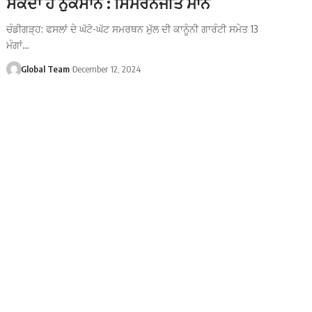
ਸਕਦਾ ਹੈ ਨੁਕਸਾਨ : ਸਿਮਰਨਜੀਤ ਮਾਨ
ਚੰਡੀਗੜ੍ਹ: ਫਸਲਾਂ ਦੇ ਘੱਟੋ-ਘੱਟ ਸਮਰਥਨ ਮੁੱਲ ਦੀ ਕਾਨੂੰਨੀ ਗਾਰੰਟੀ ਸਮੇਤ 13
ਮੰਗਾਂ…
Global Team
December 12, 2024