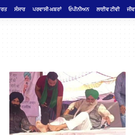
ਾਰਤ
ਸੰਸਾਰ
ਪਰਵਾਸੀ-ਖ਼ਬਰਾਂ
ਓਪੀਨੀਅਨ
ਲਾਈਵ ਟੀਵੀ
ਜੀਵ