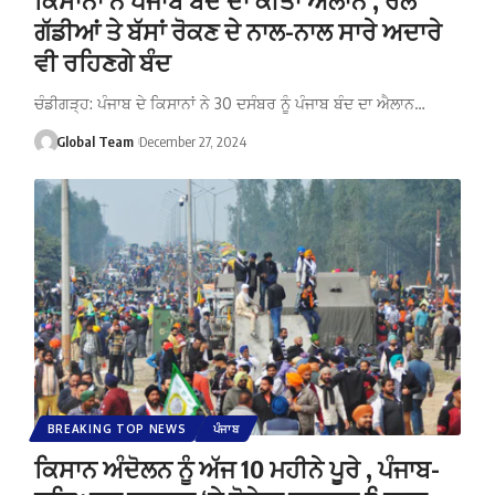
ਗੱਡੀਆਂ ਤੇ ਬੱਸਾਂ ਰੋਕਣ ਦੇ ਨਾਲ-ਨਾਲ ਸਾਰੇ ਅਦਾਰੇ
ਵੀ ਰਹਿਣਗੇ ਬੰਦ
ਚੰਡੀਗੜ੍ਹ: ਪੰਜਾਬ ਦੇ ਕਿਸਾਨਾਂ ਨੇ 30 ਦਸੰਬਰ ਨੂੰ ਪੰਜਾਬ ਬੰਦ ਦਾ ਐਲਾਨ…
Global Team
December 27, 2024
BREAKING TOP NEWS
ਪੰਜਾਬ
ਕਿਸਾਨ ਅੰਦੋਲਨ ਨੂੰ ਅੱਜ 10 ਮਹੀਨੇ ਪੂਰੇ , ਪੰਜਾਬ-