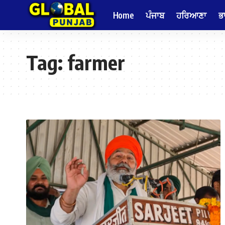
Home
ਪੰਜਾਬ
ਹਰਿਆਣਾ
ਭ
Tag:
farmer