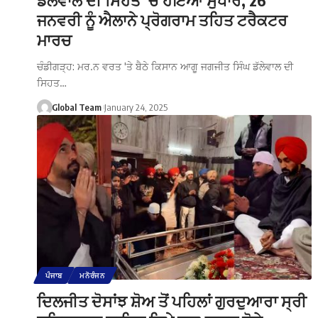
ਜਨਵਰੀ ਨੂੰ ਐਲਾਨੇ ਪ੍ਰੋਗਰਾਮ ਤਹਿਤ ਟਰੈਕਟਰ
ਮਾਰਚ
ਚੰਡੀਗੜ੍ਹ: ਮਰ.ਨ ਵਰਤ 'ਤੇ ਬੈਠੇ ਕਿਸਾਨ ਆਗੂ ਜਗਜੀਤ ਸਿੰਘ ਡੱਲੇਵਾਲ ਦੀ
ਸਿਹਤ…
Global Team
January 24, 2025
ਪੰਜਾਬ
ਮਨੋਰੰਜਨ
ਦਿਲਜੀਤ ਦੋਸਾਂਝ ਸ਼ੋਅ ਤੋਂ ਪਹਿਲਾਂ ਗੁਰਦੁਆਰਾ ਸ੍ਰੀ