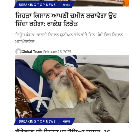
BREAKING TOP NEWS
ਭਾਰਤ
ਜਿਹੜਾ ਕਿਸਾਨ ਆਪਣੀ ਜ਼ਮੀਨ ਬਚਾਵੇਗਾ ਉਹ
ਜਿੰਦਾ ਰਹੇਗਾ: ਰਾਕੇਸ਼ ਟਿਕੈਤ
ਨਿਊਜ਼ ਡੈਸਕ: ਭਾਰਤੀ ਕਿਸਾਨ ਯੂਨੀਅਨ ਵੱਲੋਂ ਬੀਤੇ ਦਿਨ ਮੰਡੀ ਵਿੱਚ ਕਿਸਾਨ
ਮਹਾਂਪੰਚਾਇਤ…
Global Team
February 26, 2025
BREAKING TOP NEWS
ਪੰਜਾਬ
ਡੱਲੇਵਾਲ ਦੀ ਸਿਹਤ ‘ਚ ਹੋਇਆ ਸੁਧਾਰ, 26