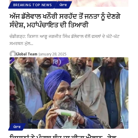
BREAKING TOP NEWS
ਪੰਜਾਬ
ਅੱਜ ਡੱਲੇਵਾਲ ਖਨੌਰੀ ਸਰਹੱਦ ਤੋਂ ਜਨਤਾ ਨੂੰ ਦੇਣਗੇ
ਸੰਦੇਸ਼, ਮਹਾਂਪੰਚਾਇਤ ਦੀ ਤਿਆਰੀ
ਚੰਡੀਗੜ੍ਹ: ਕਿਸਾਨ ਆਗੂ ਜਗਜੀਤ ਸਿੰਘ ਡੱਲੇਵਾਲ ਵੱਲੋਂ ਫਸਲਾਂ ਦੇ ਘੱਟੋ-ਘੱਟ
ਸਮਰਥਨ ਮੁੱਲ…
Global Team
January 28, 2025
ਪੰਜਾਬ
ਕਿਸਾਨਾਂ ਨੇ ਪੰਜਾਬ ਬੰਦ ਦਾ ਕੀਤਾ ਐਲਾਨ , ਰੇਲ