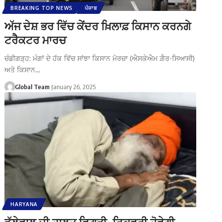
BREAKING TOP NEWS
ਪੰਜਾਬ
ਅੱਜ ਦੇਸ਼ ਭਰ ਵਿੱਚ ਕੇਂਦਰ ਖ਼ਿਲਾਫ਼ ਕਿਸਾਨ ਕਰਨਗੇ
ਟਰੈਕਟਰ ਮਾਰਚ
ਚੰਡੀਗੜ੍ਹ: ਮੰਗਾਂ ਦੇ ਹੱਕ ਵਿੱਚ ਸਾਂਝਾ ਕਿਸਾਨ ਮੋਰਚਾ (ਐਸਕੇਐਮ ਗ਼ੈਰ-ਸਿਆਸੀ)
ਅਤੇ ਕਿਸਾਨ…
Global Team
January 26, 2025
HARYANA
ਡੱਲੇਵਾਲ ਦੀ ਹਾਲਤ ਵਿਗੜੀ, ਰਿਕਵਰੀ ਹੋਵੇਗੀ