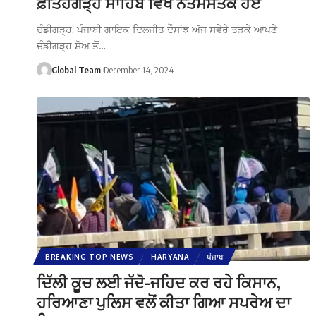
ਫ਼ਤਿਹਗੜ੍ਹ ਸਾਹਿਬ ਵਿਖੇ ਨਤਮਸਤਕ ਹੋਏ
ਚੰਡੀਗੜ੍ਹ: ਪੰਜਾਬੀ ਗਾਇਕ ਦਿਲਜੀਤ ਦੌਸਾਂਝ ਅੱਜ ਸਵੇਰੇ ਤੜਕੇ ਆਪਣੇ
ਚੰਡੀਗੜ੍ਹ ਸ਼ੋਅ ਤੋਂ…
Global Team
December 14, 2024
BREAKING TOP NEWS
HARYANA
ਪੰਜਾਬ
ਦਿੱਲੀ ਕੂੂਚ ਲਈ ਜੱਦੋ-ਜਹਿਦ ਕਰ ਰਹੇ ਕਿਸਾਨ,
ਹਰਿਆਣਾ ਪੁਲਿਸ ਵਲੋਂ ਕੀਤਾ ਗਿਆ ਸਪਰੇਅ ਦਾ