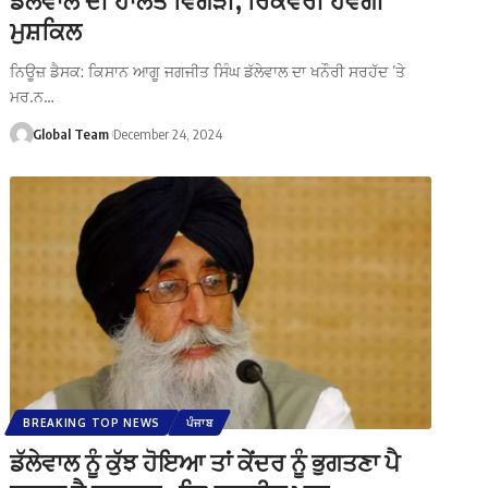
ਮੁਸ਼ਕਿਲ
ਨਿਊਜ਼ ਡੈਸਕ: ਕਿਸਾਨ ਆਗੂ ਜਗਜੀਤ ਸਿੰਘ ਡੱਲੇਵਾਲ ਦਾ ਖਨੌਰੀ ਸਰਹੱਦ ’ਤੇ
ਮਰ.ਨ…
Global Team
December 24, 2024
BREAKING TOP NEWS
ਪੰਜਾਬ
ਡੱਲੇਵਾਲ ਨੂੰ ਕੁੱਝ ਹੋਇਆ ਤਾਂ ਕੇਂਦਰ ਨੂੰ ਭੁਗਤਣਾ ਪੈ