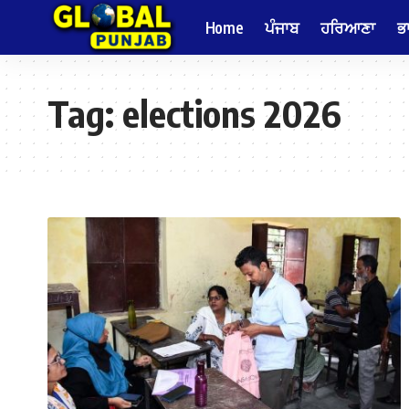
Home
ਪੰਜਾਬ
ਹਰਿਆਣਾ
ਭ
Tag:
elections 2026