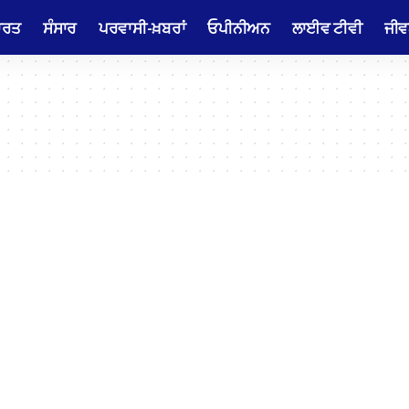
ਾਰਤ
ਸੰਸਾਰ
ਪਰਵਾਸੀ-ਖ਼ਬਰਾਂ
ਓਪੀਨੀਅਨ
ਲਾਈਵ ਟੀਵੀ
ਜੀਵ