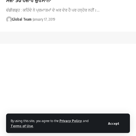
ਚੰਡੀਗਡ੍ਹ : ਕਹਿੰਦੇ ਨੇ ਪ੍ਰਮਾਤਮਾਂ ਦੇ ਘਰ ਦੇਰ ਹੈ ਪਰ ਹਨ੍ਹੇਰ ਨਹੀਂ।…
Global Team
January 17, 2019
By using this site, you agree to the
Privacy Policy
and
Accept
Terms of Use
.