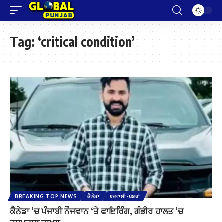
Tag:
‘critical condition’
BREAKING TOP NEWS
ਕੈਨੇਡਾ
ਪਰਵਾਸੀ-ਖ਼ਬਰਾਂ
ਕੈਨੇਡਾ ‘ਚ ਪੰਜਾਬੀ ਨੌਜਵਾਨ ‘ਤੇ ਫਾਇਰਿੰਗ, ਗੰਭੀਰ ਹਾਲਤ ‘ਚ
ਹਸਪਤਾਲ ਦਾਖਲ