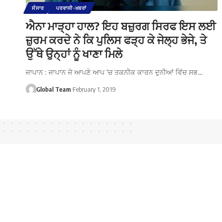
ਸੰਸਾਰ
ਪਰਵਾਸੀ-ਖ਼ਬਰਾਂ
ਐਨਾ ਮਾੜ੍ਹਾ ਹਾਲ? ਇਹ ਬਜ਼ੁਰਗ ਸਿਰਫ ਇਸ ਲਈ
ਜ਼ੁਰਮ ਕਰਦੇ ਨੇ ਕਿ ਪੁਲਿਸ ਫੜ੍ਹ ਕੇ ਜੇਲ੍ਹ ਭੇਜੇ, ਤੇ
ਉੱਥੇ ਉਨ੍ਹਾਂ ਨੂੰ ਖਾਣਾ ਮਿਲੇ
ਜਾਪਾਨ : ਜਾਪਾਨ ਜੋ ਆਪਣੇ ਆਪ 'ਚ ਤਕਨੀਕ ਕਾਰਨ ਦੁਨੀਆਂ ਵਿੱਚ ਸਭ…
Global Team
February 1, 2019