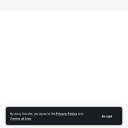
By using this site, you agree to the
Privacy Policy
and
Accept
Terms of Use
.