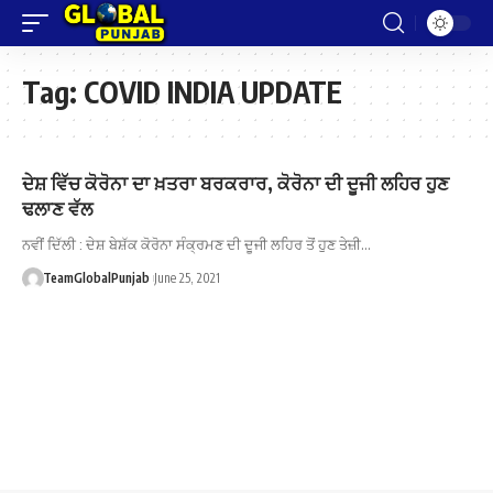
Tag:
COVID INDIA UPDATE
ਦੇਸ਼ ਵਿੱਚ ਕੋਰੋਨਾ ਦਾ ਖ਼ਤਰਾ ਬਰਕਰਾਰ, ਕੋਰੋਨਾ ਦੀ ਦੂਜੀ ਲਹਿਰ ਹੁਣ
ਢਲਾਣ ਵੱਲ
ਨਵੀਂ ਦਿੱਲੀ : ਦੇਸ਼ ਬੇਸ਼ੱਕ ਕੋਰੋਨਾ ਸੰਕ੍ਰਮਣ ਦੀ ਦੂਜੀ ਲਹਿਰ ਤੋਂ ਹੁਣ ਤੇਜ਼ੀ…
TeamGlobalPunjab
June 25, 2021