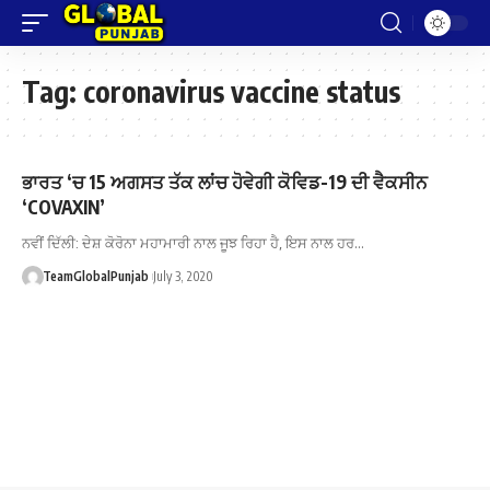
Tag:
coronavirus vaccine status
ਭਾਰਤ ‘ਚ 15 ਅਗਸਤ ਤੱਕ ਲਾਂਚ ਹੋਵੇਗੀ ਕੋਵਿਡ-19 ਦੀ ਵੈਕਸੀਨ
‘COVAXIN’
ਨਵੀਂ ਦਿੱਲੀ: ਦੇਸ਼ ਕੋਰੋਨਾ ਮਹਾਮਾਰੀ ਨਾਲ ਜੂਝ ਰਿਹਾ ਹੈ, ਇਸ ਨਾਲ ਹਰ…
TeamGlobalPunjab
July 3, 2020