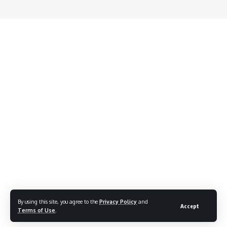
By using this site, you agree to the
Privacy Policy
and
Accept
Terms of Use
.