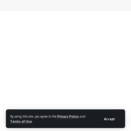
By using this site, you agree to the
Privacy Policy
and
Accept
Terms of Use
.