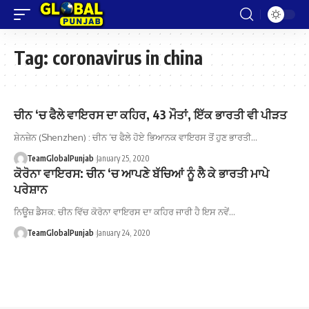
Tag:
coronavirus in china
ਚੀਨ ‘ਚ ਫੈਲੇ ਵਾਇਰਸ ਦਾ ਕਹਿਰ, 43 ਮੌਤਾਂ, ਇੱਕ ਭਾਰਤੀ ਵੀ ਪੀੜਤ
ਸ਼ੇਨਜ਼ੇਨ (Shenzhen) : ਚੀਨ ‘ਚ ਫੈਲੇ ਹੋਏ ਭਿਆਨਕ ਵਾਇਰਸ ਤੋਂ ਹੁਣ ਭਾਰਤੀ…
TeamGlobalPunjab
January 25, 2020
ਕੋਰੋਨਾ ਵਾਇਰਸ: ਚੀਨ ‘ਚ ਆਪਣੇ ਬੱਚਿਆਂ ਨੂੰ ਲੈ ਕੇ ਭਾਰਤੀ ਮਾਪੇ
ਪਰੇਸ਼ਾਨ
ਨਿਊਜ਼ ਡੈਸਕ: ਚੀਨ ਵਿੱਚ ਕੋਰੋਨਾ ਵਾਇਰਸ ਦਾ ਕਹਿਰ ਜਾਰੀ ਹੈ ਇਸ ਨਵੇਂ…
TeamGlobalPunjab
January 24, 2020