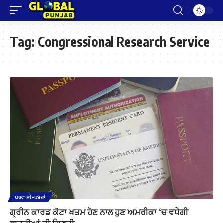
Tag:
Congressional Research Service
ਪਰਵਾਸੀ-ਖ਼ਬਰਾਂ
ਗ੍ਰੀਨ ਕਾਰਡ ਕੋਟਾ ਖਤਮ ਹੋਣ ਨਾਲ ਹੁਣ ਅਮਰੀਕਾ ‘ਚ ਵਧੇਗੀ
ਭਾਰਤੀਆਂ ਦੀ ਗਿਣਤੀ