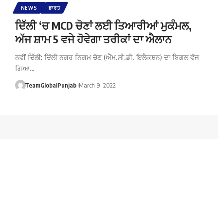
NEWS
ਭਾਰਤ
ਦਿੱਲੀ ‘ਚ MCD ਚੋਣਾਂ ਲਈ ਤਿਆਰੀਆਂ ਮੁਕੰਮਲ,
ਅੱਜ ਸ਼ਾਮ 5 ਵਜੇ ਹੋਵੇਗਾ ਤਰੀਕਾਂ ਦਾ ਐਲਾਨ
ਨਵੀਂ ਦਿੱਲੀ: ਦਿੱਲੀ ਨਗਰ ਨਿਗਮ ਚੋਣ (ਐੱਮ.ਸੀ.ਡੀ. ਇਲੈਕਸ਼ਨ) ਦਾ ਬਿਗਲ ਵੱਜ
ਗਿਆ…
TeamGlobalPunjab
March 9, 2022