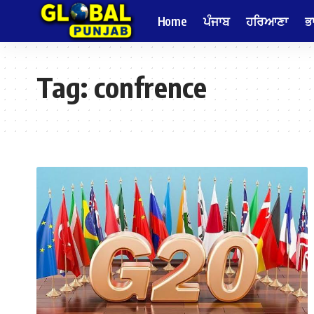
Home
ਪੰਜਾਬ
ਹਰਿਆਣਾ
ਭ
Tag:
confrence