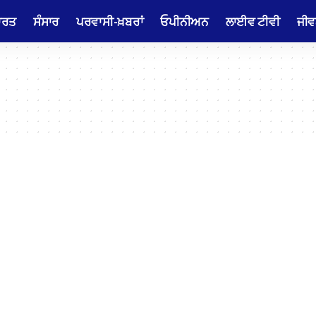
ਾਰਤ
ਸੰਸਾਰ
ਪਰਵਾਸੀ-ਖ਼ਬਰਾਂ
ਓਪੀਨੀਅਨ
ਲਾਈਵ ਟੀਵੀ
ਜੀਵ