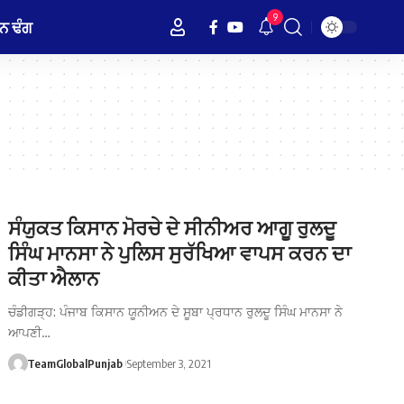
9
ਨ ਢੰਗ
ਸੰਯੁਕਤ ਕਿਸਾਨ ਮੋਰਚੇ ਦੇ ਸੀਨੀਅਰ ਆਗੂ ਰੁਲਦੂ
ਸਿੰਘ ਮਾਨਸਾ ਨੇ ਪੁਲਿਸ ਸੁਰੱਖਿਆ ਵਾਪਸ ਕਰਨ ਦਾ
ਕੀਤਾ ਐਲਾਨ
ਚੰਡੀਗੜ੍ਹ: ਪੰਜਾਬ ਕਿਸਾਨ ਯੂਨੀਅਨ ਦੇ ਸੂਬਾ ਪ੍ਰਧਾਨ ਰੁਲਦੂ ਸਿੰਘ ਮਾਨਸਾ ਨੇ
ਆਪਣੀ…
TeamGlobalPunjab
September 3, 2021