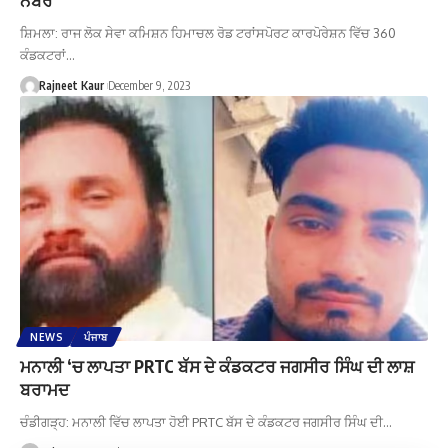
ਸ਼ਿਮਲਾ: ਰਾਜ ਲੋਕ ਸੇਵਾ ਕਮਿਸ਼ਨ ਹਿਮਾਚਲ ਰੋਡ ਟਰਾਂਸਪੋਰਟ ਕਾਰਪੋਰੇਸ਼ਨ ਵਿੱਚ 360
ਕੰਡਕਟਰਾਂ…
Rajneet Kaur
December 9, 2023
NEWS
ਪੰਜਾਬ
ਮਨਾਲੀ ‘ਚ ਲਾਪਤਾ PRTC ਬੱਸ ਦੇ ਕੰਡਕਟਰ ਜਗਸੀਰ ਸਿੰਘ ਦੀ ਲਾਸ਼
ਬਰਾਮਦ
ਚੰਡੀਗੜ੍ਹ: ਮਨਾਲੀ ਵਿੱਚ ਲਾਪਤਾ ਹੋਈ PRTC ਬੱਸ ਦੇ ਕੰਡਕਟਰ ਜਗਸੀਰ ਸਿੰਘ ਦੀ…