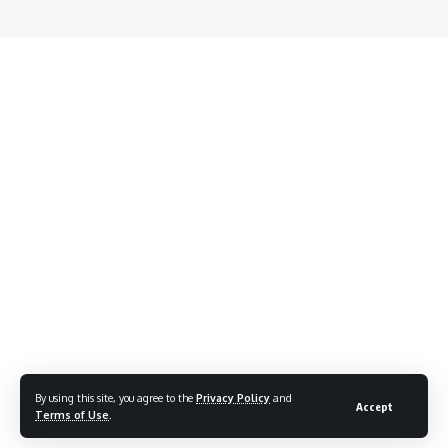
By using this site, you agree to the
Privacy Policy
and
Accept
Terms of Use
.