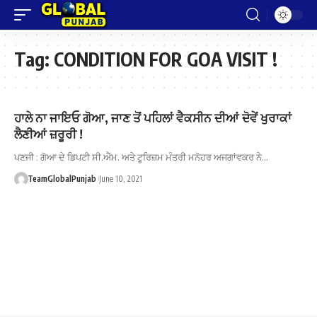
Tag:
CONDITION FOR GOA VISIT !
ਹਾਲੇ ਨਾ ਜਾਇਓ ਗੋਆ, ਜਾਣ ਤੋਂ ਪਹਿਲਾਂ ਵੈਕਸੀਨ ਦੀਆਂ ਦੋਵੇਂ ਖੁਰਾਕਾਂ
ਲੈਣੀਆਂ ਜ਼ਰੂਰੀ !
ਪਣਜੀ : ਗੋਆ ਦੇ ਡਿਪਟੀ ਸੀ.ਐੱਮ. ਅਤੇ ਟੂਰਿਜ਼ਮ ਮੰਤਰੀ ਮਨੋਹਰ ਅਜਗਾਂਵਕਰ ਨੇ…
TeamGlobalPunjab
June 10, 2021