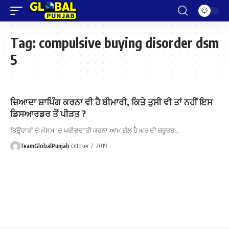
Tag:
compulsive buying disorder dsm
5
ਜ਼ਿਆਦਾ ਸ਼ਾਪਿੰਗ ਕਰਨਾ ਵੀ ਹੈ ਬੀਮਾਰੀ, ਕਿਤੇ ਤੁਸੀ ਵੀ ਤਾਂ ਨਹੀਂ ਇਸ
ਡਿਸਆਰਡਰ ਤੋਂ ਪੀੜਤ ?
ਤਿਉਹਾਰਾਂ ਦੇ ਮੌਸਮ 'ਚ ਖਰੀਦਦਾਰੀ ਕਰਨਾ ਆਮ ਗੱਲ ਹੈ ਘਰ ਦੀ ਜ਼ਰੂਰਤ…
TeamGlobalPunjab
October 7, 2019