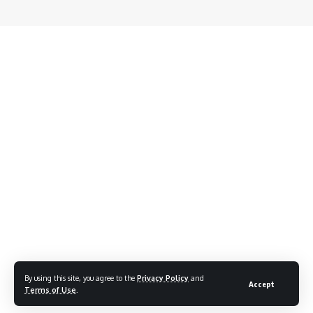
By using this site, you agree to the
Privacy Policy
and
Accept
Terms of Use
.