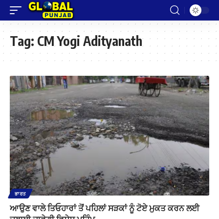
Tag:
CM Yogi Adityanath
ਭਾਰਤ
ਆਉਣ ਵਾਲੇ ਤਿਓਹਾਰਾਂ ਤੋਂ ਪਹਿਲਾਂ ਸੜਕਾਂ ਨੂੰ ਟੋਏ ਮੁਕਤ ਕਰਨ ਲਈ
ਚਲਾਈ ਜਾਵੇਗੀ ਵਿਸ਼ੇਸ਼ ਮੁਹਿੰਮ