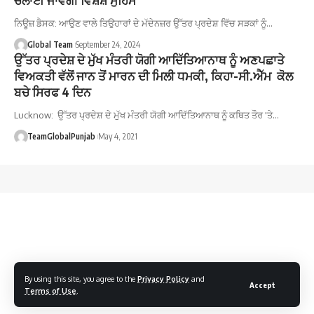
ਨਿਊਜ਼ ਡੈਸਕ: ਆਉਣ ਵਾਲੇ ਤਿਉਹਾਰਾਂ ਦੇ ਮੱਦੇਨਜ਼ਰ ਉੱਤਰ ਪ੍ਰਦੇਸ਼ ਵਿੱਚ ਸੜਕਾਂ ਨੂੰ…
Global Team
September 24, 2024
ਉੱਤਰ ਪ੍ਰਦੇਸ਼ ਦੇ ਮੁੱਖ ਮੰਤਰੀ ਯੋਗੀ ਆਦਿੱਤਿਆਨਾਥ ਨੂੰ ਅਣਪਛਾਤੇ
ਵਿਅਕਤੀ ਵੱਲੋਂ ਜਾਨ ਤੋਂ ਮਾਰਨ ਦੀ ਮਿਲੀ ਧਮਕੀ, ਕਿਹਾ-ਸੀ.ਐੱਮ ਕੋਲ
ਬਚੇ ਸਿਰਫ 4 ਦਿਨ
Lucknow: ਉੱਤਰ ਪ੍ਰਦੇਸ਼ ਦੇ ਮੁੱਖ ਮੰਤਰੀ ਯੋਗੀ ਆਦਿੱਤਿਆਨਾਥ ਨੂੰ ਕਥਿਤ ਤੌਰ 'ਤੇ…
TeamGlobalPunjab
May 4, 2021
By using this site, you agree to the
Privacy Policy
and
Accept
Terms of Use
.