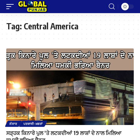
Tag:
Central America
ਸੰਸਾਰ
ਪਰਵਾਸੀ-ਖ਼ਬਰਾਂ
ਸੜ੍ਹਕ ਕਿਨਾਰੇ ਪੁਲ ‘ਤੇ ਲਟਕਦੀਆਂ 19 ਲਾਸ਼ਾਂ ਦੇ ਨਾਲ ਮਿਲਿਆ
ਧਮਕੀ ਭਰਿਆ ਬੈਨਰ