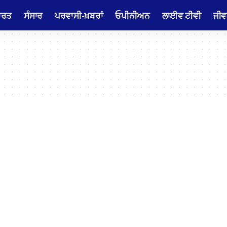
ਾਰਤ
ਸੰਸਾਰ
ਪਰਵਾਸੀ-ਖ਼ਬਰਾਂ
ਓਪੀਨੀਅਨ
ਲਾਈਵ ਟੀਵੀ
ਜੀਵ