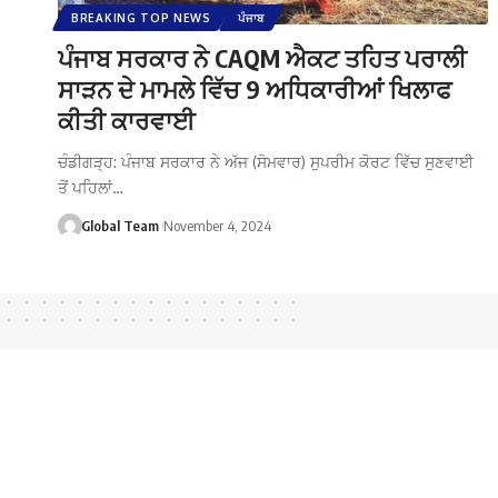
BREAKING TOP NEWS
ਪੰਜਾਬ
ਪੰਜਾਬ ਸਰਕਾਰ ਨੇ CAQM ਐਕਟ ਤਹਿਤ ਪਰਾਲੀ
ਸਾੜਨ ਦੇ ਮਾਮਲੇ ਵਿੱਚ 9 ਅਧਿਕਾਰੀਆਂ ਖਿਲਾਫ
ਕੀਤੀ ਕਾਰਵਾਈ
ਚੰਡੀਗੜ੍ਹ: ਪੰਜਾਬ ਸਰਕਾਰ ਨੇ ਅੱਜ (ਸੋਮਵਾਰ) ਸੁਪਰੀਮ ਕੋਰਟ ਵਿੱਚ ਸੁਣਵਾਈ
ਤੋਂ ਪਹਿਲਾਂ…
Global Team
November 4, 2024