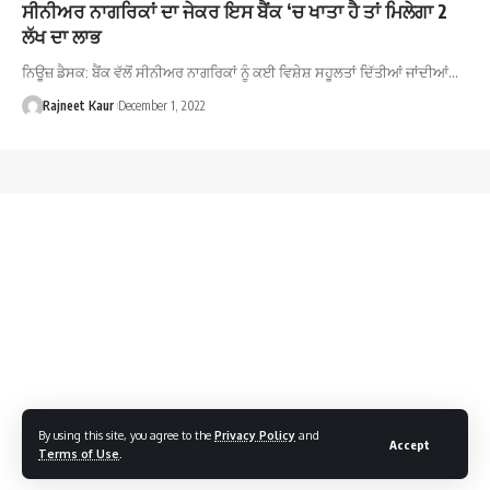
ਸੀਨੀਅਰ ਨਾਗਰਿਕਾਂ ਦਾ ਜੇਕਰ ਇਸ ਬੈਂਕ ‘ਚ ਖਾਤਾ ਹੈ ਤਾਂ ਮਿਲੇਗਾ 2
ਲੱਖ ਦਾ ਲਾਭ
ਨਿਊਜ਼ ਡੈਸਕ: ਬੈਂਕ ਵੱਲੋਂ ਸੀਨੀਅਰ ਨਾਗਰਿਕਾਂ ਨੂੰ ਕਈ ਵਿਸ਼ੇਸ਼ ਸਹੂਲਤਾਂ ਦਿੱਤੀਆਂ ਜਾਂਦੀਆਂ…
Rajneet Kaur
December 1, 2022
By using this site, you agree to the
Privacy Policy
and
Accept
Terms of Use
.