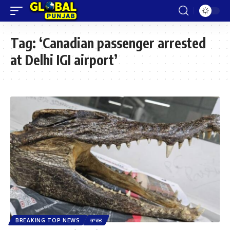
Tag:
‘Canadian passenger arrested
at Delhi IGI airport’
BREAKING TOP NEWS
ਭਾਰਤ