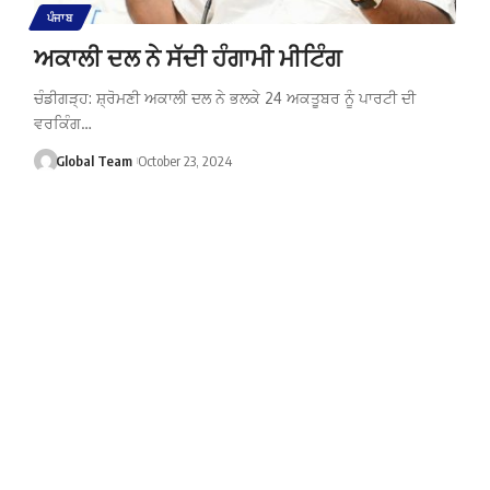
ਪੰਜਾਬ
ਅਕਾਲੀ ਦਲ ਨੇ ਸੱਦੀ ਹੰਗਾਮੀ ਮੀਟਿੰਗ
ਚੰਡੀਗੜ੍ਹ: ਸ਼੍ਰੋਮਣੀ ਅਕਾਲੀ ਦਲ ਨੇ ਭਲਕੇ 24 ਅਕਤੂਬਰ ਨੂੰ ਪਾਰਟੀ ਦੀ
ਵਰਕਿੰਗ…
Global Team
October 23, 2024