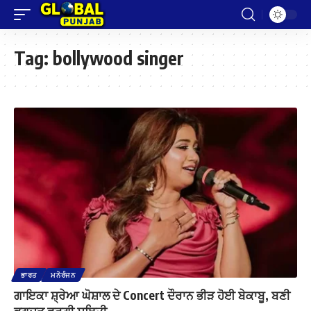
Tag:
bollywood singer
ਭਾਰਤ
ਮਨੋਰੰਜਨ
ਗਾਇਕਾ ਸ਼੍ਰੇਆ ਘੋਸ਼ਾਲ ਦੇ Concert ਦੌਰਾਨ ਭੀੜ ਹੋਈ ਬੇਕਾਬੂ, ਬਣੀ
ਭਗਦੜ ਵਰਗੀ ਸਥਿਤੀ