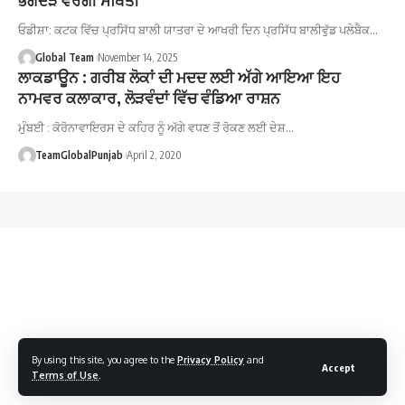
ਓਡੀਸ਼ਾ: ਕਟਕ ਵਿੱਚ ਪ੍ਰਸਿੱਧ ਬਾਲੀ ਯਾਤਰਾ ਦੇ ਆਖਰੀ ਦਿਨ ਪ੍ਰਸਿੱਧ ਬਾਲੀਵੁੱਡ ਪਲੇਬੈਕ…
Global Team
November 14, 2025
ਲਾਕਡਾਊਨ : ਗਰੀਬ ਲੋਕਾਂ ਦੀ ਮਦਦ ਲਈ ਅੱਗੇ ਆਇਆ ਇਹ
ਨਾਮਵਰ ਕਲਾਕਾਰ, ਲੋੜਵੰਦਾਂ ਵਿੱਚ ਵੰਡਿਆ ਰਾਸ਼ਨ
ਮੁੰਬਈ : ਕੋਰੋਨਾਵਾਇਰਸ ਦੇ ਕਹਿਰ ਨੂੰ ਅੱਗੇ ਵਧਣ ਤੋਂ ਰੋਕਣ ਲਈ ਦੇਸ਼…
TeamGlobalPunjab
April 2, 2020
By using this site, you agree to the
Privacy Policy
and
Accept
Terms of Use
.