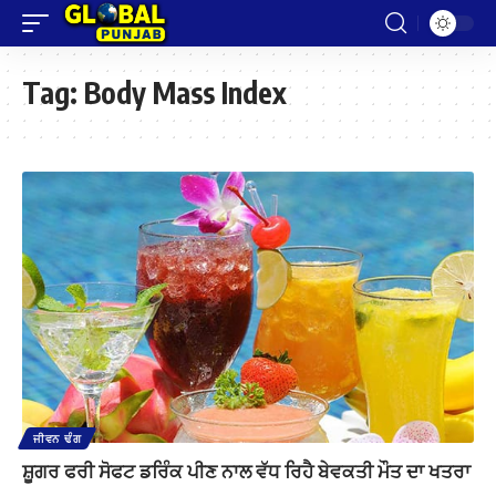
Tag:
Body Mass Index
ਜੀਵਨ ਢੰਗ
ਸ਼ੂਗਰ ਫਰੀ ਸੋਫਟ ਡਰਿੰਕ ਪੀਣ ਨਾਲ ਵੱਧ ਰਿਹੈ ਬੇਵਕਤੀ ਮੌਤ ਦਾ ਖਤਰਾ