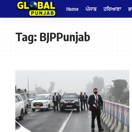
Home
ਪੰਜਾਬ
ਹਰਿਆਣਾ
ਭ
Tag:
BJPPunjab