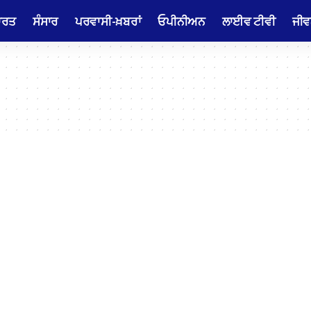
ਾਰਤ
ਸੰਸਾਰ
ਪਰਵਾਸੀ-ਖ਼ਬਰਾਂ
ਓਪੀਨੀਅਨ
ਲਾਈਵ ਟੀਵੀ
ਜੀਵ