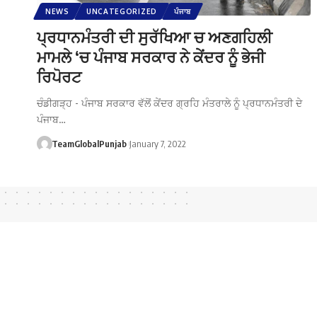
NEWS
UNCATEGORIZED
ਪੰਜਾਬ
ਪ੍ਰਧਾਨਮੰਤਰੀ ਦੀ ਸੁਰੱਖਿਆ ਚ ਅਣਗਹਿਲੀ
ਮਾਮਲੇ ‘ਚ ਪੰਜਾਬ ਸਰਕਾਰ ਨੇ ਕੇਂਦਰ ਨੂੰ ਭੇਜੀ
ਰਿਪੋਰਟ
ਚੰਡੀਗੜ੍ਹ - ਪੰਜਾਬ ਸਰਕਾਰ ਵੱਲੋਂ ਕੇਂਦਰ ਗ੍ਰਹਿ ਮੰਤਰਾਲੇ ਨੂੰ ਪ੍ਰਧਾਨਮੰਤਰੀ ਦੇ
ਪੰਜਾਬ…
TeamGlobalPunjab
January 7, 2022