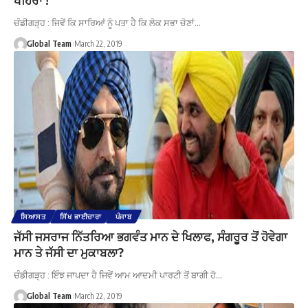
ਚੰਡੀਗੜ੍ਹ : ਜਿਵੇਂ ਕਿ ਸਾਰਿਆਂ ਨੂੰ ਪਤਾ ਹੈ ਕਿ ਲੋਕ ਸਭਾ ਚੋਣਾਂ…
Global Team
March 22, 2019
ਸਿਆਸਤ
ਸਿੱਖ ਭਾਈਚਾਰਾ
ਪੰਜਾਬ
ਜੱਸੀ ਜਸਰਾਜ ਨਿੱਤਰਿਆ ਭਗਵੰਤ ਮਾਨ ਦੇ ਖਿਲਾਫ, ਸੰਗਰੂਰ ਤੋਂ ਹੋਵੇਗਾ
ਮਾਨ ਤੇ ਜੱਸੀ ਦਾ ਮੁਕਾਬਲਾ?
ਚੰਡੀਗੜ੍ਹ : ਇੰਝ ਜਾਪਦਾ ਹੈ ਜਿਵੇਂ ਆਮ ਆਦਮੀ ਪਾਰਟੀ ਤੋਂ ਬਾਗੀ ਹੋ…
Global Team
March 22, 2019