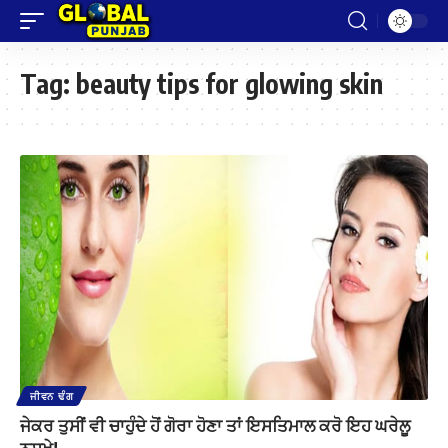
Tag:
beauty tips for glowing skin
ਜੀਵਨ ਢੰਗ
ਜੇਕਰ ਤੁਸੀਂ ਵੀ ਚਾਹੁੰਦੇ ਹੋਂ ਗੋਰਾ ਹੋਣਾ ਤਾਂ ਇਸਤਿਮਾਲ ਕਰੋ ਇਹ ਘਰੇਲੂ
ਨੁਸਖੇ!