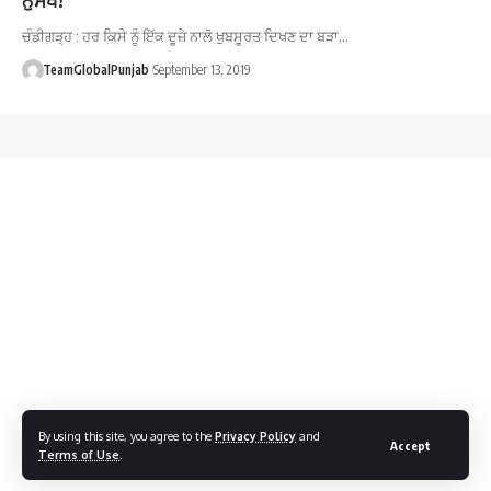
ਚੰਡੀਗੜ੍ਹ : ਹਰ ਕਿਸੇ ਨੂੰ ਇੱਕ ਦੂਜ਼ੇ ਨਾਲੋ ਖੁਬਸੂਰਤ ਦਿਖਣ ਦਾ ਬੜਾ…
TeamGlobalPunjab
September 13, 2019
By using this site, you agree to the
Privacy Policy
and
Accept
Terms of Use
.