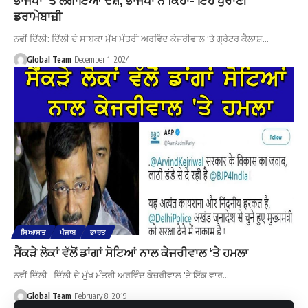
ਡਰਾਮੇਬਾਜ਼ੀ
ਨਵੀਂ ਦਿੱਲੀ: ਦਿੱਲੀ ਦੇ ਸਾਬਕਾ ਮੁੱਖ ਮੰਤਰੀ ਅਰਵਿੰਦ ਕੇਜਰੀਵਾਲ 'ਤੇ ਗ੍ਰੇਟਰ ਕੈਲਾਸ਼…
Global Team
December 1, 2024
ਸਿਆਸਤ
ਪੰਜਾਬ
ਭਾਰਤ
ਸੈਂਕੜੇ ਲੋਕਾਂ ਵੱਲੋਂ ਡਾਂਗਾਂ ਸੋਟਿਆਂ ਨਾਲ ਕੇਜਰੀਵਾਲ ‘ਤੇ ਹਮਲਾ
ਨਵੀਂ ਦਿੱਲੀ : ਦਿੱਲੀ ਦੇ ਮੁੱਖ ਮੰਤਰੀ ਅਰਵਿੰਦ ਕੇਜ਼ਰੀਵਾਲ 'ਤੇ ਇੱਕ ਵਾਰ…
Global Team
February 8, 2019