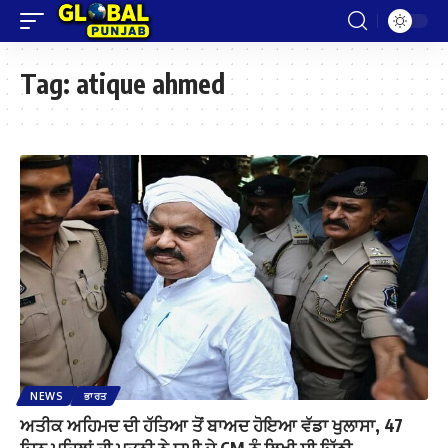
Tag:
atique ahmed
NEWS
ਭਾਰਤ
ਅਤੀਕ ਅਹਿਮਦ ਦੀ ਹੱਤਿਆ ਤੋਂ ਬਾਅਦ ਹੋਇਆ ਵੱਡਾ ਖੁਲਾਸਾ, 47
ਦਿਨ ਪਹਿਲਾਂ ਹੀ ਪਤਨੀ ਨੇ ਯੂਪੀ ਦੇ CM ਨੂੰ ਲਿਖੀ ਸੀ ਚਿੱਠੀ