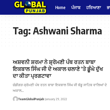
Home
ਪੰਜਾਬ
ਹਰਿਆਣਾ
ਭ
Tag:
Ashwani Sharma
ਅਸ਼ਵਨੀ ਸ਼ਰਮਾ ਨੇ ਸ਼੍ਰੋਮਣੀ ਪੰਥ ਰਤਨ ਬਾਬਾ
ਇਕਬਾਲ ਸਿੰਘ ਜੀ ਦੇ ਅਕਾਲ ਚਲਾਣੇ ’ਤੇ ਡੂੰਘੇ ਦੁੱਖ
ਦਾ ਕੀਤਾ ਪ੍ਰਗਟਾਵਾ
ਚੰਡੀਗੜ-ਸ਼੍ਰੋਮਣੀ ਪੰਥ ਰਤਨ ਬਾਬਾ ਇਕਬਾਲ ਸਿੰਘ ਜੀ ਬੱਡੂ ਸਾਹਿਬ ਵਾਲਿਆਂ ਦੇ
ਅਕਾਲ…
TeamGlobalPunjab
January 29, 2022