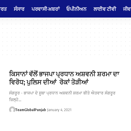
ਾਰਤ
ਸੰਸਾਰ
ਪਰਵਾਸੀ-ਖ਼ਬਰਾਂ
ਓਪੀਨੀਅਨ
ਲਾਈਵ ਟੀਵੀ
ਜੀਵ
ਕਿਸਾਨਾਂ ਵੱਲੋਂ ਭਾਜਪਾ ਪ੍ਰਧਾਨ ਅਸ਼ਵਨੀ ਸ਼ਰਮਾ ਦਾ
ਵਿਰੋਧ; ਪੁਲਿਸ ਦੀਆਂ ਰੋਕਾਂ ਤੋੜੀਆਂ
ਸੰਗਰੂਰ - ਭਾਜਪਾ ਦੇ ਸੂਬਾ ਪ੍ਰਧਾਨ ਅਸ਼ਵਨੀ ਸ਼ਰਮਾ ਬੀਤੇ ਐਤਵਾਰ ਸੰਗਰੂਰ
ਜ਼ਿਲ੍ਹੇ…
TeamGlobalPunjab
January 4, 2021