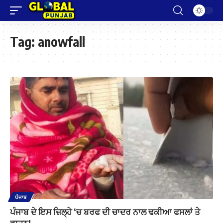
Tag:
anowfall
ਪੰਜਾਬ
ਪੰਜਾਬ ਦੇ ਇਸ ਜ਼ਿਲ੍ਹੇ ‘ਚ ਬਰਫ ਦੀ ਚਾਦਰ ਨਾਲ ਢਕੀਆ ਫਸਲਾਂ ਤੇ
ਵਾਹਨ!