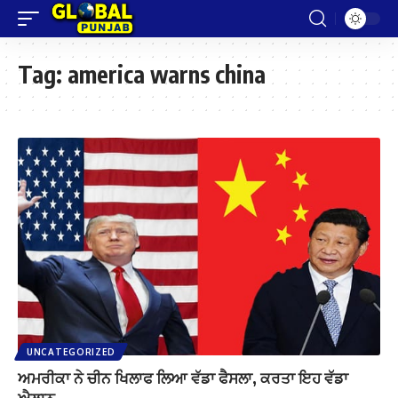
Tag:
america warns china
UNCATEGORIZED
ਅਮਰੀਕਾ ਨੇ ਚੀਨ ਖਿਲਾਫ ਲਿਆ ਵੱਡਾ ਫੈਸਲਾ, ਕਰਤਾ ਇਹ ਵੱਡਾ
ਐਲਾਨ