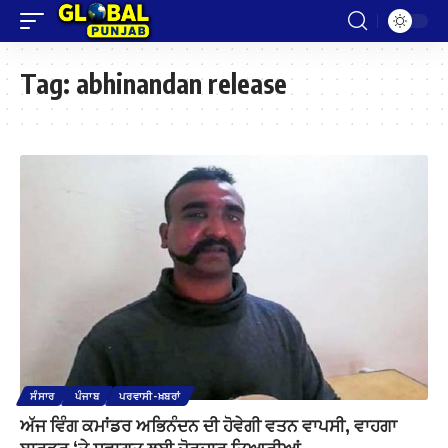
Tag:
abhinandan release
ਸੰਸਾਰ
ਪੰਜਾਬ
ਪਰਵਾਸੀ-ਖ਼ਬਰਾਂ
ਅੱਜ ਵਿੰਗ ਕਮਾਂਡਰ ਅਭਿਨੰਦਨ ਦੀ ਹੋਵੇਗੀ ਵਤਨ ਵਾਪਸੀ, ਵਾਹਗਾ
ਬਾਰਡਰ ‘ਤੇ ਸਵਾਗਤ ਲਈ ਜ਼ੋਰਦਾਰ ਤਿਆਰੀਆਂ