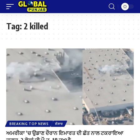
Tag:
2 killed
BREAKING TOP NEWS
ਸੰਸਾਰ
ਅਮਰੀਕਾ ‘ਚ ਉਡਾਣ ਦੌਰਾਨ ਇਮਾਰਤ ਦੀ ਛੱਤ ਨਾਲ ਟਕਰਾਇਆ
ਜਹਾਜ਼, 2 ਲੋਕਾਂ ਦੀ ਮੌ.ਤ, 18 ਜ਼ਖਮੀ