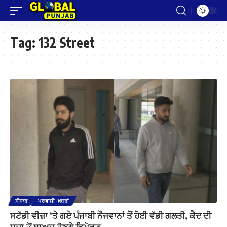
Tag:
132 Street
ਸੰਸਾਰ
ਪਰਵਾਸੀ-ਖ਼ਬਰਾਂ
ਸਟੱਡੀ ਵੀਜ਼ਾ ‘ਤੇ ਗਏ ਪੰਜਾਬੀ ਨੌਜਵਾਨਾਂ ਤੋਂ ਹੋਈ ਵੱਡੀ ਗਲਤੀ, ਕੈਦ ਦੀ
ਸਜ਼ਾ ਤੋਂ ਬਾਅਦ ਹੋਣਗੇ ਡਿਪੋਰਟ