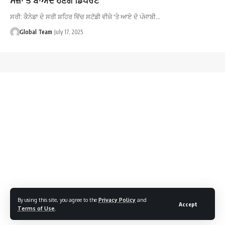
ਸਰੀ: ਕੈਨੇਡਾ ਦੇ ਸਰੀ ਸ਼ਹਿਰ ਵਿੱਚ ਸਟੱਡੀ ਵੀਜ਼ੇ 'ਤੇ ਆਏ ਦੋ ਪੰਜਾਬੀ…
Global Team
July 17, 2025
By using this site, you agree to the
Privacy Policy
and
Accept
Terms of Use
.