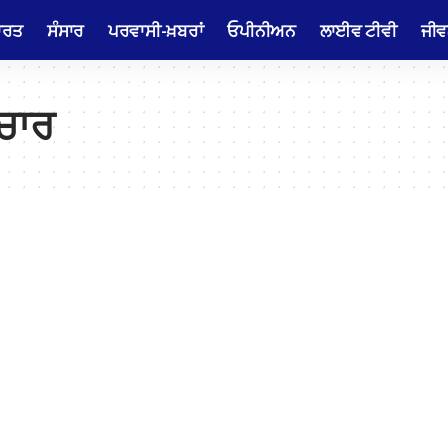
ਾਰਤ
ਸੰਸਾਰ
ਪਰਵਾਸੀ-ਖ਼ਬਰਾਂ
ਓਪੀਨੀਅਨ
ਲਾਈਵ ਟੀਵੀ
ਜੀਵ
ਿਚਾਰ