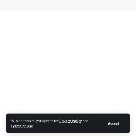
By using this site, you agree to the
Privacy Policy
and
Accept
Terms of Use
.