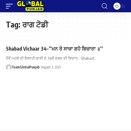
Tag:
ਰਾਗ ਟੋਡੀ
Shabad Vichaar 34-”ਮਨ ਰੇ ਸਾਚਾ ਗਹੋ ਬਿਚਾਰਾ ॥’’
ਨੌਵੇਂ ਮਹਲੇ ਦੀ ਇਲਾਹੀ ਬਾਣੀ ਦੇ 34ਵੇਂ ਸ਼ਬਦ ਦੀ ਵਿਚਾਰ - Shabad…
TeamGlobalPunjab
August 3, 2021