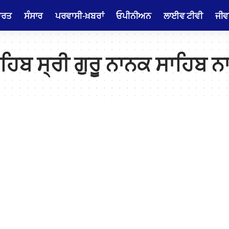
ਾਰਤ
ਸੰਸਾਰ
ਪਰਵਾਸੀ-ਖ਼ਬਰਾਂ
ਓਪੀਨੀਅਨ
ਲਾਈਵ ਟੀਵੀ
ਜੀਵ
ਹਿਬ ਸ੍ਰੀ ਗੁਰੂ ਨਾਨਕ ਸਾਹਿਬ 