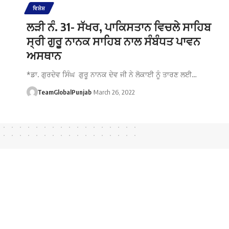
ਵਿਸ਼ੇਸ਼
ਲੜੀ ਨੰ. 31- ਸੱਖਰ, ਪਾਕਿਸਤਾਨ ਵਿਚਲੇ ਸਾਹਿਬ
ਸ੍ਰੀ ਗੁਰੂ ਨਾਨਕ ਸਾਹਿਬ ਨਾਲ ਸੰਬੰਧਤ ਪਾਵਨ
ਅਸਥਾਨ
*ਡਾ. ਗੁਰਦੇਵ ਸਿੰਘ ਗੁਰੂ ਨਾਨਕ ਦੇਵ ਜੀ ਨੇ ਲੋਕਾਈ ਨੂੰ ਤਾਰਣ ਲਈ…
TeamGlobalPunjab
March 26, 2022