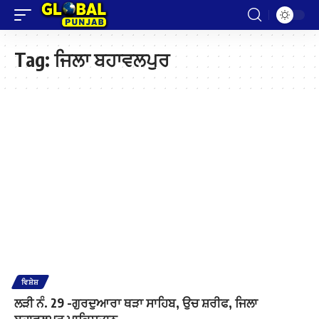
Tag:
ਜਿਲਾ ਬਹਾਵਲਪੁਰ
ਵਿਸ਼ੇਸ਼
ਲੜੀ ਨੰ. 29 -ਗੁਰਦੁਆਰਾ ਥੜਾ ਸਾਹਿਬ, ਉਚ ਸ਼ਰੀਫ, ਜਿਲਾ
ਬਹਾਵਲਪੁਰ ਪਾਕਿਸਤਾਨ