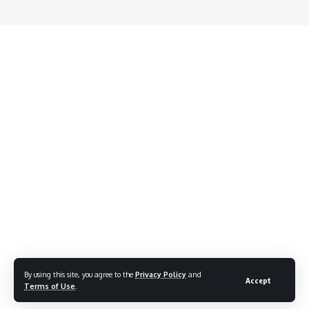
By using this site, you agree to the
Privacy Policy
and
Accept
Terms of Use
.