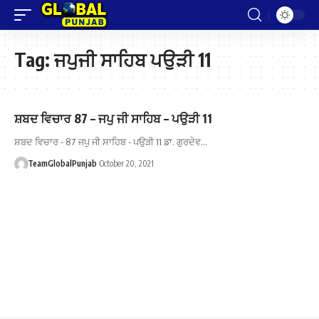
Tag:
ਜਪੁਜੀ ਸਾਹਿਬ ਪਉੜੀ 11
ਸ਼ਬਦ ਵਿਚਾਰ 87 – ਜਪੁ ਜੀ ਸਾਹਿਬ – ਪਉੜੀ 11
ਸ਼ਬਦ ਵਿਚਾਰ - 87 ਜਪੁ ਜੀ ਸਾਹਿਬ - ਪਉੜੀ 11 ਡਾ. ਗੁਰਦੇਵ…
TeamGlobalPunjab
October 20, 2021