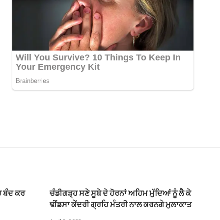
ੱਚ ਬੰਦ ਕਰ
ਚੰਡੀਗੜ੍ਹ ਸਣੇ ਸੂਬੇ ਦੇ ਹੋਰਨਾਂ ਅਹਿਮ ਮੁੱਦਿਆਂ ਨੂੰ ਲੈ ਕੇ
ਢੀਂਡਸਾ ਕੇਂਦਰੀ ਗ੍ਰਹਿ ਮੰਤਰੀ ਨਾਲ ਕਰਨਗੇ ਮੁਲਾਕਾਤ