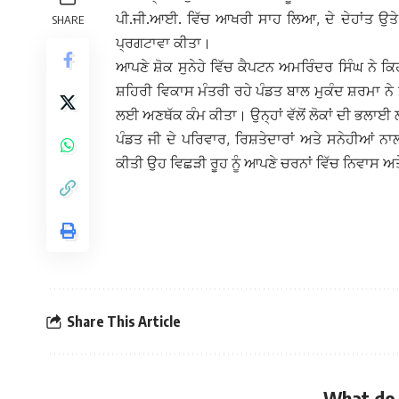
ਪੀ.ਜੀ.ਆਈ. ਵਿੱਚ ਆਖਰੀ ਸਾਹ ਲਿਆ, ਦੇ ਦੇਹਾਂਤ ਉਤੇ ਪ
SHARE
ਪ੍ਰਗਟਾਵਾ ਕੀਤਾ।
ਆਪਣੇ ਸ਼ੋਕ ਸੁਨੇਹੇ ਵਿੱਚ ਕੈਪਟਨ ਅਮਰਿੰਦਰ ਸਿੰਘ ਨੇ ਕ
ਸ਼ਹਿਰੀ ਵਿਕਾਸ ਮੰਤਰੀ ਰਹੇ ਪੰਡਤ ਬਾਲ ਮੁਕੰਦ ਸ਼ਰਮਾ ਨੇ ਸ
ਲਈ ਅਣਥੱਕ ਕੰਮ ਕੀਤਾ। ਉਨ੍ਹਾਂ ਵੱਲੋਂ ਲੋਕਾਂ ਦੀ ਭਲਾਈ 
ਪੰਡਤ ਜੀ ਦੇ ਪਰਿਵਾਰ, ਰਿਸ਼ਤੇਦਾਰਾਂ ਅਤੇ ਸਨੇਹੀਆਂ 
ਕੀਤੀ ਉਹ ਵਿਛੜੀ ਰੂਹ ਨੂੰ ਆਪਣੇ ਚਰਨਾਂ ਵਿੱਚ ਨਿਵਾਸ ਅਤ
Share This Article
What do 