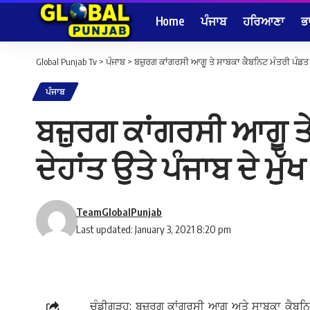
Home
ਪੰਜਾਬ
ਹਰਿਆਣਾ
ਭ
Global Punjab Tv
>
ਪੰਜਾਬ
>
ਬਜ਼ੁਰਗ ਕਾਂਗਰਸੀ ਆਗੂ ਤੇ ਸਾਬਕਾ ਕੈਬਨਿਟ ਮੰਤਰੀ ਪੰਡਤ ਬਾ
ਪੰਜਾਬ
ਬਜ਼ੁਰਗ ਕਾਂਗਰਸੀ ਆਗੂ ਤੇ
ਦੇਹਾਂਤ ਉਤੇ ਪੰਜਾਬ ਦੇ ਮੁ
TeamGlobalPunjab
Last updated: January 3, 2021 8:20 pm
ਚੰਡੀਗੜ੍ਹ: ਬਜ਼ੁਰਗ ਕਾਂਗਰਸੀ ਆਗੂ ਅਤੇ ਸਾਬਕਾ ਕੈਬਨਿਟ