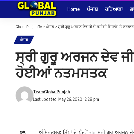
Home
ਪੰਜਾਬ
ਹਰਿਆਣਾ
ਭ
Global Punjab Tv
>
ਪੰਜਾਬ
>
ਸ੍ਰੀ ਗੁਰੂ ਅਰਜਨ ਦੇਵ ਜੀ ਦੇ ਸ਼ਹੀਦੀ ਦਿਹਾੜੇ ‘ਤੇ ਦਰਬ
ਪੰਜਾਬ
ਸ੍ਰੀ ਗੁਰੂ ਅਰਜਨ ਦੇਵ ਜੀ
ਹੋਈਆਂ ਨਤਮਸਤਕ
TeamGlobalPunjab
Last updated: May 26, 2020 12:28 pm
ਅੰਮ੍ਰਿਤਸਰ: ਸਿੱਖਾਂ ਦੇ ਪੰਜਵੇਂ ਗੁਰੂ ਸ੍ਰੀ ਗੁਰੂ ਅਰਜਨ 