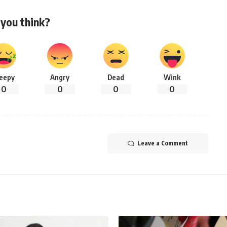
you think?
leepy
Angry
Dead
Wink
0
0
0
0
Leave a Comment