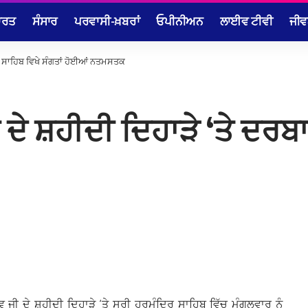
ਾਰਤ
ਸੰਸਾਰ
ਪਰਵਾਸੀ-ਖ਼ਬਰਾਂ
ਓਪੀਨੀਅਨ
ਲਾਈਵ ਟੀਵੀ
ਜੀਵ
ਾਰ ਸਾਹਿਬ ਵਿਖੇ ਸੰਗਤਾਂ ਹੋਈਆਂ ਨਤਮਸਤਕ
 ਦੇ ਸ਼ਹੀਦੀ ਦਿਹਾੜੇ ‘ਤੇ ਦਰਬਾ
ਦੇਵ ਜੀ ਦੇ ਸ਼ਹੀਦੀ ਦਿਹਾੜੇ ‘ਤੇ ਸ੍ਰੀ ਹਰਮੰਦਿਰ ਸਾਹਿਬ ਵਿੱਚ ਮੰਗਲਵਾਰ ਨੂੰ