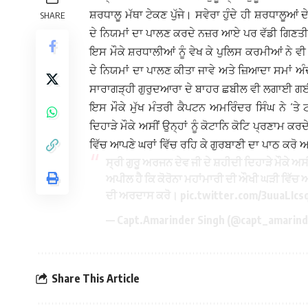
ਸ਼ਰਧਾਲੂ ਮੱਥਾ ਟੇਕਣ ਪੁੱਜੇ। ਸਵੇਰਾ ਹੁੰਦੇ ਹੀ ਸ਼ਰਧਾਲੂ
SHARE
ਦੇ ਨਿਯਮਾਂ ਦਾ ਪਾਲਣ ਕਰਦੇ ਨਜ਼ਰ ਆਏ ਪਰ ਵੱਡੀ ਗਿਣਤੀ ਵ
ਇਸ ਮੌਕੇ ਸ਼ਰਧਾਲੀਆਂ ਨੂੰ ਵੇਖ ਕੇ ਪੁਲਿਸ ਕਰਮੀਆਂ ਨੇ ਵੀ
ਦੇ ਨਿਯਮਾਂ ਦਾ ਪਾਲਣ ਕੀਤਾ ਜਾਵੇ ਅਤੇ ਜ਼ਿਆਦਾ ਸਮਾਂ ਅ
ਸਾਰਾਗੜ੍ਹੀ ਗੁਰੁਦਆਰਾ ਦੇ ਬਾਹਰ ਛਬੀਲ ਵੀ ਲਗਾਈ 
ਇਸ ਮੌਕੇ ਮੁੱਖ ਮੰਤਰੀ ਕੈਪਟਨ ਅਮਰਿੰਦਰ ਸਿੰਘ ਨੇ ‘ਤੇ
ਦਿਹਾੜੇ ਮੌਕੇ ਅਸੀਂ ਉਨ੍ਹਾਂ ਨੂੰ ਕੋਟਾਨਿ ਕੋਟਿ ਪ੍ਰਣਾਮ ਕਰ
ਵਿੱਚ ਆਪਣੇ ਘਰਾਂ ਵਿੱਚ ਰਹਿ ਕੇ ਗੁਰਬਾਣੀ ਦਾ ਪਾਠ ਕਰੋ 
ਸ੍ਰੀ ਗੁਰੂ ਅਰਜਨ ਦੇਵ ਜੀ ਦੇ ਸ਼ਹੀਦੀ ਦਿਹਾੜੇ ਮੌਕੇ ਅਸੀਂ
ਅਪੀਲ ਹੈ ਕਿ ਕੋਰੋਨਾ ਮਹਾਂਮਾਰੀ ਦੀ ਔਖੀ ਘੜੀ ਵਿੱਚ ਆ
ਦੀ ਅਰਦਾਸ ਕਰੋ।
pic.twitter.com/3uuaLIcs
— Capt.Amarinder Singh (@capt_amarin
Share This Article