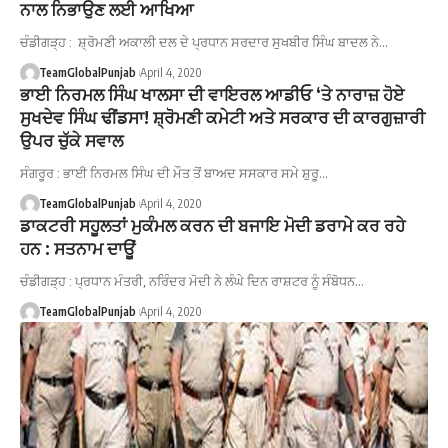
ਨਾਲ ਨਿਭਾਉਣ ਲਈ ਆਖਿਆ
ਚੰਡੀਗੜ੍ਹ : ਸ਼੍ਰੋਮਣੀ ਅਕਾਲੀ ਦਲ ਦੇ ਪ੍ਰਧਾਨ ਸਰਦਾਰ ਸੁਖਬੀਰ ਸਿੰਘ ਬਾਦਲ ਨੇ…
TeamGlobalPunjab
April 4, 2020
ਭਾਈ ਨਿਰਮਲ ਸਿੰਘ ਖਾਲਸਾ ਦੀ ਵਾਇਰਲ ਆਡੀਓ ‘ਤੇ ਨਾਰਾਜ਼ ਹੋਏ
ਸੁਖਦੇਵ ਸਿੰਘ ਢੀਂਡਸਾ! ਸ਼੍ਰੋਮਣੀ ਕਮੇਟੀ ਅਤੇ ਸਰਕਾਰ ਦੀ ਕਾਰਗੁਜ਼ਾਰੀ
ਉਪਰ ਚੁੱਕੇ ਸਵਾਲ
ਸੰਗਰੂਰ : ਭਾਈ ਨਿਰਮਲ ਸਿੰਘ ਦੀ ਮੌਤ ਤੋਂ ਬਾਅਦ ਸਸਕਾਰ ਸਮੇ ਸ਼ੁਰੂ…
TeamGlobalPunjab
April 4, 2020
ਡਾਕਟਰੀ ਸਹੂਲਤਾਂ ਮੁਕੰਮਲ ਕਰਨ ਦੀ ਬਜਾਇ ਮੋਦੀ ਡਰਾਮੇ ਕਰ ਰਹੇ
ਹਨ : ਸਤਨਾਮ ਦਾਊਂ
ਚੰਡੀਗੜ੍ਹ : ਪ੍ਰਧਾਨ ਮੰਤਰੀ, ਨਰਿੰਦਰ ਮੋਦੀ ਨੇ ਲੰਘੇ ਦਿਨ ਰਾਸ਼ਟਰ ਨੂੰ ਸੰਬੋਧਨ…
TeamGlobalPunjab
April 4, 2020