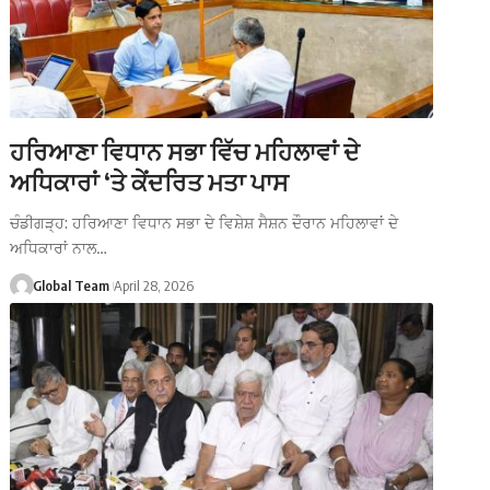
ਹਰਿਆਣਾ ਵਿਧਾਨ ਸਭਾ ਵਿੱਚ ਮਹਿਲਾਵਾਂ ਦੇ
ਅਧਿਕਾਰਾਂ ‘ਤੇ ਕੇਂਦਰਿਤ ਮਤਾ ਪਾਸ
ਚੰਡੀਗੜ੍ਹ: ਹਰਿਆਣਾ ਵਿਧਾਨ ਸਭਾ ਦੇ ਵਿਸ਼ੇਸ਼ ਸੈਸ਼ਨ ਦੌਰਾਨ ਮਹਿਲਾਵਾਂ ਦੇ
ਅਧਿਕਾਰਾਂ ਨਾਲ…
Global Team
April 28, 2026