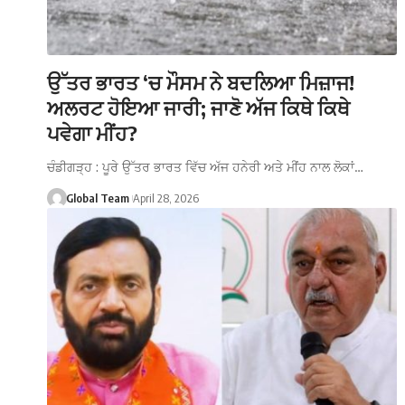
ਉੱਤਰ ਭਾਰਤ ‘ਚ ਮੌਸਮ ਨੇ ਬਦਲਿਆ ਮਿਜ਼ਾਜ!
ਅਲਰਟ ਹੋਇਆ ਜਾਰੀ; ਜਾਣੋ ਅੱਜ ਕਿਥੇ ਕਿਥੇ
ਪਵੇਗਾ ਮੀਂਹ?
ਚੰਡੀਗੜ੍ਹ : ਪੂਰੇ ਉੱਤਰ ਭਾਰਤ ਵਿੱਚ ਅੱਜ ਹਨੇਰੀ ਅਤੇ ਮੀਂਹ ਨਾਲ ਲੋਕਾਂ…
Global Team
April 28, 2026