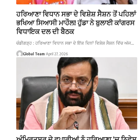
ਹਰਿਆਣਾ ਵਿਧਾਨ ਸਭਾ ਦੇ ਵਿਸ਼ੇਸ਼ ਸੈਸ਼ਨ ਤੋਂ ਪਹਿਲਾਂ
ਭਖਿਆ ਸਿਆਸੀ ਮਾਹੌਲ! ਹੁੱਡਾ ਨੇ ਬੁਲਾਈ ਕਾਂਗਰਸ
ਵਿਧਾਇਕ ਦਲ ਦੀ ਬੈਠਕ
ਚੰਡੀਗੜ੍ਹ : ਹਰਿਆਣਾ ਵਿਧਾਨ ਸਭਾ ਦੇ ਇੱਕ ਦਿਨਾਂ ਵਿਸ਼ੇਸ਼ ਸੈਸ਼ਨ ਵਿੱਚ ਅੱਜ…
Global Team
April 27, 2026
ਅੰਮ੍ਰਿਤਸਰ ਦੇ ਵਪਾਰੀਆਂ ਨੂੰ ਹਰਿਆਣਾ ’ਚ ਨਿਵੇਸ਼