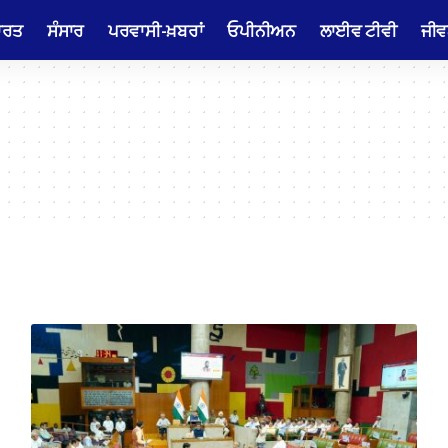
ਾਰਤ
ਸੰਸਾਰ
ਪਰਵਾਸੀ-ਖ਼ਬਰਾਂ
ਓਪੀਨੀਅਨ
ਲਾਈਵ ਟੀਵੀ
ਜੀਵ