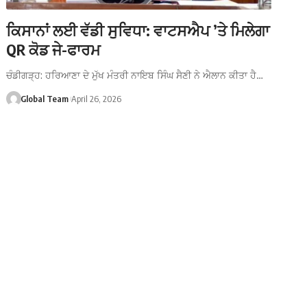
ਕਿਸਾਨਾਂ ਲਈ ਵੱਡੀ ਸੁਵਿਧਾ: ਵਾਟਸਐਪ ’ਤੇ ਮਿਲੇਗਾ
QR ਕੋਡ ਜੇ-ਫਾਰਮ
ਚੰਡੀਗੜ੍ਹ: ਹਰਿਆਣਾ ਦੇ ਮੁੱਖ ਮੰਤਰੀ ਨਾਇਬ ਸਿੰਘ ਸੈਣੀ ਨੇ ਐਲਾਨ ਕੀਤਾ ਹੈ…
Global Team
April 26, 2026