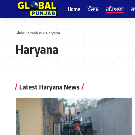
Home
ਪੰਜਾਬ
ਹਰਿਆਣਾ
ਭ
Global Punjab Tv
>
Haryana
Haryana
Latest Haryana News