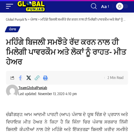
Aa
Font
Resizer
Global Punjab Tv
>
ਪੰਜਾਬ
>
ਮਹਿੰਗੇ ਬਿਜਲੀ ਸਮਝੌਤੇ ਰੱਦ ਕਰਨ ਨਾਲ ਹੀ ਮਿਲੇਗੀ ਪਾਵਰਕੌਮ ਅਤੇ ਲੋਕਾਂ ਨੂੰ ਰਾਹਤ- ਮੀਤ ਹੇਅਰ
ਪੰਜਾਬ
ਮਹਿੰਗੇ ਬਿਜਲੀ ਸਮਝੌਤੇ ਰੱਦ ਕਰਨ ਨਾਲ ਹੀ
ਮਿਲੇਗੀ ਪਾਵਰਕੌਮ ਅਤੇ ਲੋਕਾਂ ਨੂੰ ਰਾਹਤ- ਮੀਤ
ਹੇਅਰ
2 Min Read
TeamGlobalPunjab
Last updated: November 13, 2020 4:10 pm
ਚੰਡੀਗੜ੍ਹ: ਆਮ ਆਦਮੀ ਪਾਰਟੀ (ਆਪ) ਪੰਜਾਬ ਦੇ ਯੂਥ ਵਿੰਗ ਦੇ ਪ੍ਰਧਾਨ ਅਤੇ
ਵਿਧਾਇਕ ਮੀਤ ਹੇਅਰ ਨੇ ਕਿਹਾ ਹੈ ਕਿ ਜਿੰਨਾ ਚਿਰ ਪੰਜਾਬ ਸਰਕਾਰ ਨਿੱਜੀ
ਬਿਜਲੀ ਕੰਪਨੀਆਂ ਨਾਲ ਹੋਏ ਮਹਿੰਗੇ ਅਤੇ ਇੱਕਤਰਫ਼ਾ ਬਿਜਲੀ ਖ਼ਰੀਦ ਸਮਝੌਤੇ