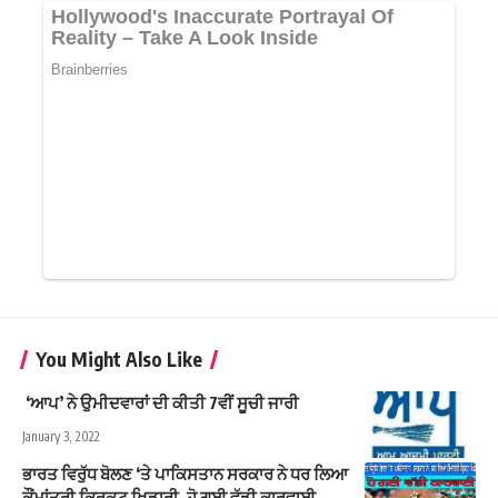
You Might Also Like
‘ਆਪ’ ਨੇ ਉਮੀਦਵਾਰਾਂ ਦੀ ਕੀਤੀ 7ਵੀਂ ਸੂਚੀ ਜਾਰੀ
January 3, 2022
ਭਾਰਤ ਵਿਰੁੱਧ ਬੋਲਣ ‘ਤੇ ਪਾਕਿਸਤਾਨ ਸਰਕਾਰ ਨੇ ਧਰ ਲਿਆ
ਕੌਂਮਾਂਤਰੀ ਕ੍ਰਿਕਟ ਖਿਡਾਰੀ, ਹੋ ਗਈ ਵੱਡੀ ਕਾਰਵਾਈ