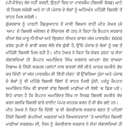
(ਪੀਪੀਏਜ਼) ਰੱਦ ਨਹੀਂ ਕਰਦੀ, ਉਨ੍ਹਾਂ ਚਿਰ ਨਾ ਪਾਵਰਕੌਮ (ਬਿਜਲੀ ਬੋਰਡ) ਘਾਟੇ
‘ਚੋਂ ਨਿਕਲ ਸਕੇਗੀ ਅਤੇ ਨਾ ਹੀ ਪੰਜਾਬ ਦੇ ਲੋਕਾਂ ਨੂੰ ਅਤਿਅੰਤ ਮਹਿੰਗੀ ਬਿਜਲੀ ਤੋਂ
ਰਾਹਤ ਮਿਲ ਸਕੇਗੀ।
ਸ਼ੁੱਕਰਵਾਰ ਨੂੰ ਪਾਰਟੀ ਹੈੱਡਕੁਆਟਰ ਤੋਂ ਜਾਰੀ ਬਿਆਨ ਰਾਹੀਂ ਮੀਤ ਹੇਅਰ (ਜੋ
‘ਆਪ’ ਦੇ ਬਿਜਲੀ ਅੰਦੋਲਨ ਦੇ ਇੰਚਾਰਜ ਵੀ ਹਨ) ਨੇ ਕਿਹਾ ਕਿ ਕੈਪਟਨ ਸਰਕਾਰ
ਦੀਆਂ ਲੋਕ ਮਾਰੂ ਨੀਤੀਆਂ ਅਤੇ ਭ੍ਰਿਸਟ ਨੀਅਤ ਕਾਰਨ ਅੱਜ ਪਾਵਰਕੌਮ 31000
ਕਰੋੜ ਰੁਪਏ ਦੇ ਭਾਰੀ ਕਰਜ਼ ਥੱਲੇ ਦੱਬ ਚੁੱਕੀ ਹੈ, ਉੱਥੇ ਪੰਜਾਬ ਦੇ ਲੋਕਾਂ ਨੂੰ ਸਭ ਤੋਂ
ਮਹਿੰਗੀ ਬਿਜਲੀ ਮਿਲ ਰਹੀ ਹੈ। ਮੀਤ ਹੇਅਰ ਨੇ ਕਿਹਾ ਕਿ ਜੇਕਰ 2017 ‘ਚ ਸੱਤਾ
ਸੰਭਾਲਦਿਆਂ ਹੀ ਕੈਪਟਨ ਅਮਰਿੰਦਰ ਸਿੰਘ ਸਰਕਾਰ ਆਪਣਾ ਚੋਣ ਵਾਅਦਾ
ਨਿਭਾਅ ਕੇ ਨਿੱਜੀ ਥਰਮਲ ਪਲਾਂਟਾਂ ਨਾਲ ਬਾਦਲਾਂ ਵੱਲੋਂ ਕੀਤੇ ਘਾਤਕ ਸਮਝੌਤੇ ਰੱਦ
ਕਰ ਦਿੰਦੀ ਤਾਂ ਅੱਜ ਪਾਵਰਕੌਮ ਵੀ ਵਿੱਤੀ ਸੰਕਟ ‘ਚੋਂ ਉੱਭਰਿਆ ਹੁੰਦਾ ਅਤੇ ਪੰਜਾਬ
ਦੇ ਲੋਕਾਂ ਨੂੰ ਵੀ ਮਹਿੰਗੇ ਬਿਜਲੀ ਬਿੱਲਾਂ ਤੋਂ ਰਾਹਤ ਮਿਲੀ ਹੁੰਦੀ, ਪਰੰਤੂ ਕੈਪਟਨ
ਅਮਰਿੰਦਰ ਸਿੰਘ ਵੀ ਬਾਦਲਾਂ ਵਾਂਗ ਬਿਜਲੀ ਮਾਫ਼ੀਆ ਦੀ ਝੋਲੀ ‘ਚ ਡਿਗ ਪਏ।
ਇਹੋ ਕਾਰਨ ਹੈ ਕਿ ਕੈਪਟਨ ਅਮਰਿੰਦਰ ਸਿੰਘ ਨਾ ਸਿਰਫ਼ ਬਿਜਲੀ ਸਮਝੌਤੇ ਰੱਦ
ਕਰਨ ਬਲਕਿ ਬਿਜਲੀ ਬਾਰੇ ਵਾਈਟ ਪੇਪਰ ਜਨਤਕ ਕਰਨ ਤੋਂ ਵੀ ਭੱਜ ਗਏ ਹਨ।
ਮੀਤ ਹੇਅਰ ਨੇ ਕਿਹਾ ਕਿ ਦਿੱਲੀ ‘ਚ ਵੀ ਕੇਜਰੀਵਾਲ ਸਰਕਾਰ ਬਣਨ ਤੋਂ ਪਹਿਲਾਂ
ਨਿੱਜੀ ਬਿਜਲੀ ਕੰਪਨੀਆਂ, ਅਫ਼ਸਰਾਂ ਅਤੇ ਸਿਆਸਤਦਾਨਾਂ ‘ਤੇ ਆਧਾਰਿਤ ਬਿਜਲੀ
ਮਾਫ਼ੀਆ ਸਰਗਰਮ ਸੀ, ਜਿਸ ਨੂੰ ਕੇਜਰੀਵਾਲ ਸਰਕਾਰ ਨੇ ਸੱਤਾ ਸੰਭਾਲ਼ਦਿਆਂ ਹੀ