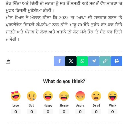
ਤੋੜ ਦਿੱਤਾ ਅਤੇ ਦਿੱਲੀ ਦੀ ਜਨਤਾ ਨੂੰ ਸਭ ਤੋਂ ਸਸਤੀ ਅਤੇ ਸਭ ਤੋਂ ਵੱਧ ਮਾਤਰਾ ‘ਚ
ਮੁਫ਼ਤ ਬਿਜਲੀ ਮੁਹੱਈਆ ਕੀਤੀ।
ਮੀਤ ਹੇਅਰ ਨੇ ਐਲਾਨ ਕੀਤਾ ਕਿ 2022 ‘ਚ ‘ਆਪ’ ਦੀ ਸਰਕਾਰ ਬਣਨ ‘ਤੇ
ਪ੍ਰਾਈਵੇਟ ਬਿਜਲੀ ਕੰਪਨੀਆਂ ਨਾਲ ਕੀਤੇ ਮਾਰੂ ਸਮਝੌਤੇ ਤੁਰੰਤ ਰੱਦ ਕਰ ਦਿੱਤੇ
ਜਾਣਗੇ ਅਤੇ ਪੰਜਾਬ ਦੇ ਲੋਕਾਂ ਅਤੇ ਖ਼ਜ਼ਾਨੇ ਦੀ ਲੁੱਟ ਪੱਕੇ ਤੌਰ ‘ਤੇ ਬੰਦ ਕਰ ਦਿੱਤੀ
ਜਾਵੇਗੀ।
What do you think?
Love
Sad
Happy
Sleepy
Angry
Dead
Wink
0
0
0
0
0
0
0