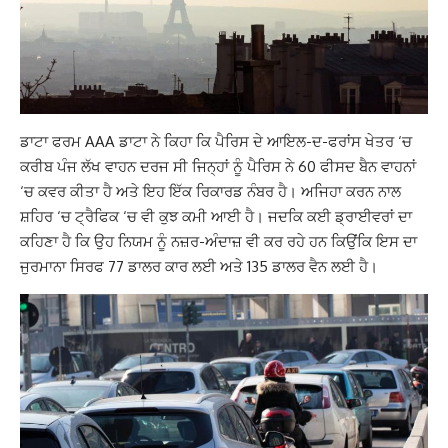
ਡਾਟਾ ਫਰਮ AAA ਡਾਟਾ ਨੇ ਕਿਹਾ ਕਿ ਪੈਰਿਸ ਦੇ ਆਇਲ-ਦ-ਫਰਾਂਸ ਖੇਤਰ ‘ਚ
ਕਰੀਬ ਪੰਜ ਲੱਖ ਵਾਹਨ ਦਰਜ ਸੀ ਜਿਨ੍ਹਾਂ ਨੂੰ ਪੈਰਿਸ ਨੇ 60 ਫੀਸਦ ਬੈਨ ਵਾਹਨਾਂ
‘ਚ ਕਵਰ ਕੀਤਾ ਹੈ ਅਤੇ ਇਹ ਇੱਕ ਰਿਕਾਰਡ ਨੰਬਰ ਹੈ। ਅਜਿਹਾ ਕਰਨ ਨਾਲ
ਸ਼ਹਿਰ ‘ਚ ਟ੍ਰੈਫਿਕ ‘ਚ ਵੀ ਕੁਝ ਕਮੀ ਆਈ ਹੈ। ਜਦਕਿ ਕਈ ਡ੍ਰਾਈਵਰਾਂ ਦਾ
ਕਹਿਣਾ ਹੈ ਕਿ ਉਹ ਨਿਯਮ ਨੂੰ ਨਜ਼ਰ-ਅੰਦਾਜ਼ ਵੀ ਕਰ ਰਹੇ ਹਨ ਕਿਉਂਕਿ ਇਸ ਦਾ
ਜੁਰਮਾਨਾ ਸਿਰਫ 77 ਡਾਲਰ ਕਾਰ ਲਈ ਅਤੇ 135 ਡਾਲਰ ਵੈਨ ਲਈ ਹੈ।