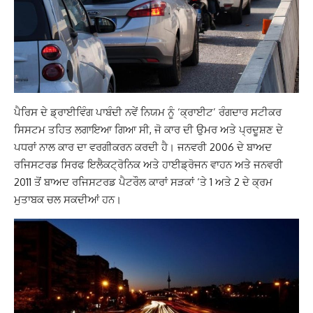
ਪੈਰਿਸ ਦੇ ਡ੍ਰਾਈਵਿੰਗ ਪਾਬੰਦੀ ਨਵੇਂ ਨਿਯਮ ਨੂੰ ‘ਕ੍ਰਾਈਟ’ ਰੰਗਦਾਰ ਸਟੀਕਰ
ਸਿਸਟਮ ਤਹਿਤ ਲਗਾਇਆ ਗਿਆ ਸੀ, ਜੋ ਕਾਰ ਦੀ ਉਮਰ ਅਤੇ ਪ੍ਰਦੂਸ਼ਣ ਦੇ
ਪਧਰਾਂ ਨਾਲ ਕਾਰ ਦਾ ਵਰਗੀਕਰਨ ਕਰਦੀ ਹੈ। ਜਨਵਰੀ 2006 ਦੇ ਬਾਅਦ
ਰਜਿਸਟਰਡ ਸਿਰਫ ਇਲੈਕਟ੍ਰੋਨਿਕ ਅਤੇ ਹਾਈਡ੍ਰੋਜਨ ਵਾਹਨ ਅਤੇ ਜਨਵਰੀ
2011 ਤੋਂ ਬਾਅਦ ਰਜਿਸਟਰਡ ਪੈਟਰੌਲ ਕਾਰਾਂ ਸੜਕਾਂ ‘ਤੇ 1 ਅਤੇ 2 ਦੇ ਕ੍ਰਮ
ਮੁਤਾਬਕ ਚਲ ਸਕਦੀਆਂ ਹਨ।