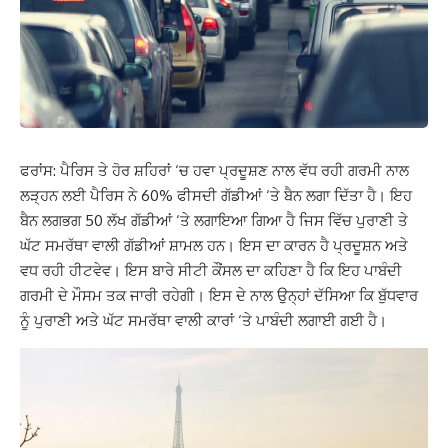
ਫਰਾਂਸ: ਪੈਰਿਸ ਤੇ ਹੋਰ ਸ਼ਹਿਰਾਂ ‘ਚ ਹਵਾ ਪ੍ਰਦੂਸ਼ਣ ਨਾਲ ਵੱਧ ਰਹੀ ਗਰਮੀ ਨਾਲ
ਲੜ੍ਹਨ ਲਈ ਪੈਰਿਸ ਨੇ 60% ਫੀਸਦੀ ਗੱਡੀਆਂ ‘ਤੇ ਬੈਨ ਲਗਾ ਦਿੱਤਾ ਹੈ। ਇਹ
ਬੈਨ ਲਗਭਗ 50 ਲੱਖ ਗੱਡੀਆਂ ‘ਤੇ ਲਗਾਇਆ ਗਿਆ ਹੈ ਜਿਸ ਵਿੱਚ ਪੁਰਾਣੀ ਤੇ
ਘੱਟ ਸਮਰੱਥਾ ਵਾਲੀ ਗੱਡੀਆਂ ਸ਼ਾਮਲ ਹਨ। ਇਸ ਦਾ ਕਾਰਨ ਹੈ ਪ੍ਰਦੂਸ਼ਨ ਅਤੇ
ਵਧ ਰਹੀ ਹੀਟਵੇਵ। ਇਸ ਬਾਰੇ ਸੀਟੀ ਕੌਂਸਲ ਦਾ ਕਹਿਣਾ ਹੈ ਕਿ ਇਹ ਪਾਬੰਦੀ
ਗਰਮੀ ਦੇ ਮੌਸਮ ਤਕ ਜਾਰੀ ਰਹੇਗੀ। ਇਸ ਦੇ ਨਾਲ ਉਨ੍ਹਾਂ ਦੱਸਿਆ ਕਿ ਬੁੱਧਵਾਰ
ਨੂੰ ਪੁਰਾਣੀ ਅਤੇ ਘੱਟ ਸਮਰੱਥਾ ਵਾਲੀ ਕਾਰਾਂ ‘ਤੇ ਪਾਬੰਦੀ ਲਗਾਈ ਗਈ ਹੈ।