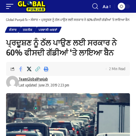
Aa
Font
Resizer
Global Punjab Tv
>
ਸੰਸਾਰ
>
ਪ੍ਰਦੂਸ਼ਣ ਨੂੰ ਠੱਲ ਪਾਉਣ ਲਈ ਸਰਕਾਰ ਨੇ 60% ਫੀਸਦੀ ਗੱਡੀਆਂ ‘ਤੇ ਲਾਇਆ ਬੈਨ
ਸੰਸਾਰ
ਤਕਨੀਕ
ਪਰਵਾਸੀ-ਖ਼ਬਰਾਂ
ਪ੍ਰਦੂਸ਼ਣ ਨੂੰ ਠੱਲ ਪਾਉਣ ਲਈ ਸਰਕਾਰ ਨੇ
60% ਫੀਸਦੀ ਗੱਡੀਆਂ ‘ਤੇ ਲਾਇਆ ਬੈਨ
2 Min Read
TeamGlobalPunjab
Last updated: June 29, 2019 2:23 pm