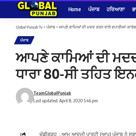
Home
ਪੰਜਾਬ
ਹਰਿਆਣਾ
ਭ
Global Punjab Tv
>
ਪੰਜਾਬ
>
ਆਪਣੇ ਕਾਮਿਆਂ ਦੀ ਮਦਦ ਕਰਨ ਵਾਲੇ ਵਪਾਰੀਆਂ-ਕਾਰੋਬਾਰ
ਪੰਜਾਬ
ਆਪਣੇ ਕਾਮਿਆਂ ਦੀ ਮਦਦ ਕ
ਧਾਰਾ 80-ਸੀ ਤਹਿਤ ਇਨਕ
TeamGlobalPunjab
Last updated: April 8, 2020 5:46 pm
ਚੰਡੀਗੜ੍ਹ : ਆਮ ਆਦਮੀ ਪਾਰਟੀ (ਆਪ) ਪੰਜਾਬ ਨੇ ਸੂਬਾ ਸਰ