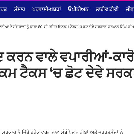
ਾਰਤ
ਸੰਸਾਰ
ਪਰਵਾਸੀ-ਖ਼ਬਰਾਂ
ਓਪੀਨੀਅਨ
ਲਾਈਵ ਟੀਵੀ
ਜੀਵ
ੀਆਂ ਤੇ ਸੰਸਥਾਵਾਂ ਨੂੰ ਧਾਰਾ 80-ਸੀ ਤਹਿਤ ਇਨਕਮ ਟੈਕਸ ‘ਚ ਛੋਟ ਦੇਵੇ ਸਰਕਾਰ-ਹਰਪਾਲ ਸਿੰਘ ਚੀਮ
ਰਨ ਵਾਲੇ ਵਪਾਰੀਆਂ-ਕਾਰੋਬਾਰ
ਮ ਟੈਕਸ ‘ਚ ਛੋਟ ਦੇਵੇ ਸਰਕ
ਕਾਰ ਨੂੰ ਜਿੱਥੇ ਹਰੇਕ ਵਰਗ ਨਾਲ ਸੰਬੰਧਿਤ ਗ਼ਰੀਬਾਂ ਅਤੇ ਜ਼ਰੂਰਤਮੰਦਾਂ ਨੂੰ