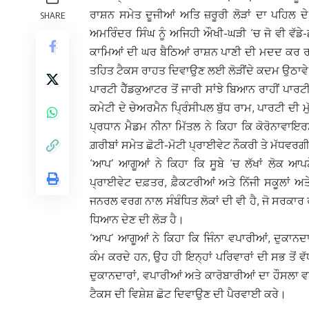
ਰਾਸ਼ਨ ਸਮੇਤ ਦੂਜੀਆਂ ਅਤਿ ਜ਼ਰੂਰੀ ਲੋੜਾਂ ਦਾ ਪਹਿਲ ਦੇ 
SHARE
ਅਮਰਿੰਦਰ ਸਿੰਘ ਨੂੰ ਅਜਿਹੀ ਔਖੀ-ਘੜੀ ‘ਚ ਜੋ ਵੀ ਵੱਡੇ
ਕਾਮਿਆਂ ਦੀ ਘਰ ਬੈਠਿਆਂ ਰਾਸ਼ਨ ਪਾਣੀ ਦੀ ਮਦਦ ਕਰ ਰਹ
ਤਹਿਤ ਟੈਕਸ ਰਾਹਤ ਦਿਵਾਉਣ ਲਈ ਲੋੜੀਂਦੇ ਕਦਮ ਉਠਾਵ
ਪਾਰਟੀ ਹੈੱਡਕੁਆਟਰ ਤੋਂ ਜਾਰੀ ਸਾਂਝੇ ਬਿਆਨ ਰਾਹੀਂ ਪਾਰ
ਕਮੇਟੀ ਦੇ ਚੇਅਰਮੈਨ ਪਿ੍ਰੰਸੀਪਲ ਬੁੱਧ ਰਾਮ, ਪਾਰਟੀ ਦੀ ਮ
ਪ੍ਰਧਾਨ ਮੈਡਮ ਨੀਨਾ ਮਿੱਤਲ ਨੇ ਕਿਹਾ ਕਿ ਕੋਰੋਨਾਵਾ
ਗ਼ਰੀਬਾਂ ਸਮੇਤ ਛੋਟੀ-ਮੋਟੀ ਪ੍ਰਾਈਵੇਟ ਨੌਕਰੀ ਤੇ ਮੱਧਵਰਗੀ 
‘ਆਪ’ ਆਗੂਆਂ ਨੇ ਕਿਹਾ ਕਿ ਸੂਬੇ ‘ਚ ਲੱਖਾਂ ਲੋਕ ਆਪਣ
ਪ੍ਰਾਈਵੇਟ ਦਫ਼ਤਰ, ਫ਼ੈਕਟਰੀਆਂ ਅਤੇ ਨਿੱਜੀ ਸਕੂਲਾਂ ਅਤੇ
ਜਨਰਲ ਵਰਗ ਨਾਲ ਸੰਬੰਧਿਤ ਲੋਕਾਂ ਦੀ ਵੀ ਹੈ, ਜੋ ਸਰਕਾਰ
ਧਿਆਨ ਦੇਣ ਦੀ ਲੋੜ ਹੈ।
‘ਆਪ’ ਆਗੂਆਂ ਨੇ ਕਿਹਾ ਕਿ ਜਿੰਨਾ ਵਪਾਰੀਆਂ, ਦੁਕਾਨਦਾ
ਕੰਮ ਕਰਦੇ ਹਨ, ਉਹ ਹੀ ਇਨ੍ਹਾਂ ਪਰਿਵਾਰਾਂ ਦੀ ਸਭ ਤ
ਦੁਕਾਨਦਾਰਾਂ, ਵਪਾਰੀਆਂ ਅਤੇ ਕਾਰੋਬਾਰੀਆਂ ਦਾ ਹੌਸਲਾ
ਟੈਕਸ ਦੀ ਵਿਸ਼ੇਸ਼ ਛੋਟ ਦਿਵਾਉਣ ਦੀ ਪੈਰਵਾਈ ਕਰੇ।