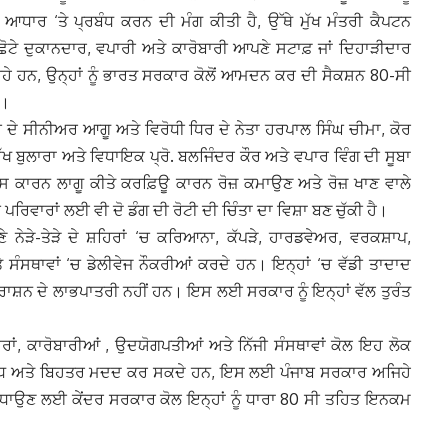
ਆਧਾਰ ‘ਤੇ ਪ੍ਰਬੰਧ ਕਰਨ ਦੀ ਮੰਗ ਕੀਤੀ ਹੈ, ਉੱਥੇ ਮੁੱਖ ਮੰਤਰੀ ਕੈਪਟਨ
-ਛੋਟੇ ਦੁਕਾਨਦਾਰ, ਵਪਾਰੀ ਅਤੇ ਕਾਰੋਬਾਰੀ ਆਪਣੇ ਸਟਾਫ਼ ਜਾਂ ਦਿਹਾੜੀਦਾਰ
ੇ ਹਨ, ਉਨ੍ਹਾਂ ਨੂੰ ਭਾਰਤ ਸਰਕਾਰ ਕੋਲੋਂ ਆਮਦਨ ਕਰ ਦੀ ਸੈਕਸ਼ਨ 80-ਸੀ
ੇ।
ਟੀ ਦੇ ਸੀਨੀਅਰ ਆਗੂ ਅਤੇ ਵਿਰੋਧੀ ਧਿਰ ਦੇ ਨੇਤਾ ਹਰਪਾਲ ਸਿੰਘ ਚੀਮਾ, ਕੋਰ
ੁੱਖ ਬੁਲਾਰਾ ਅਤੇ ਵਿਧਾਇਕ ਪ੍ਰੋ. ਬਲਜਿੰਦਰ ਕੌਰ ਅਤੇ ਵਪਾਰ ਵਿੰਗ ਦੀ ਸੂਬਾ
ਇਰਸ ਕਾਰਨ ਲਾਗੂ ਕੀਤੇ ਕਰਫ਼ਿਊ ਕਾਰਨ ਰੋਜ਼ ਕਮਾਉਣ ਅਤੇ ਰੋਜ਼ ਖਾਣ ਵਾਲੇ
ਪਰਿਵਾਰਾਂ ਲਈ ਵੀ ਦੋ ਡੰਗ ਦੀ ਰੋਟੀ ਦੀ ਚਿੰਤਾ ਦਾ ਵਿਸ਼ਾ ਬਣ ਚੁੱਕੀ ਹੈ।
ੇ ਨੇੜੇ-ਤੇੜੇ ਦੇ ਸ਼ਹਿਰਾਂ ‘ਚ ਕਰਿਆਨਾ, ਕੱਪੜੇ, ਹਾਰਡਵੇਅਰ, ਵਰਕਸ਼ਾਪ,
 ਸੰਸਥਾਵਾਂ ‘ਚ ਡੇਲੀਵੇਜ ਨੌਕਰੀਆਂ ਕਰਦੇ ਹਨ। ਇਨ੍ਹਾਂ ‘ਚ ਵੱਡੀ ਤਾਦਾਦ
 ਰਾਸ਼ਨ ਦੇ ਲਾਭਪਾਤਰੀ ਨਹੀਂ ਹਨ। ਇਸ ਲਈ ਸਰਕਾਰ ਨੂੰ ਇਨ੍ਹਾਂ ਵੱਲ ਤੁਰੰਤ
ਰਾਂ, ਕਾਰੋਬਾਰੀਆਂ , ਉਦਯੋਗਪਤੀਆਂ ਅਤੇ ਨਿੱਜੀ ਸੰਸਥਾਵਾਂ ਕੋਲ ਇਹ ਲੋਕ
ੋਂ ਵੱਧ ਅਤੇ ਬਿਹਤਰ ਮਦਦ ਕਰ ਸਕਦੇ ਹਨ, ਇਸ ਲਈ ਪੰਜਾਬ ਸਰਕਾਰ ਅਜਿਹੇ
 ਵਧਾਉਣ ਲਈ ਕੇਂਦਰ ਸਰਕਾਰ ਕੋਲ ਇਨ੍ਹਾਂ ਨੂੰ ਧਾਰਾ 80 ਸੀ ਤਹਿਤ ਇਨਕਮ