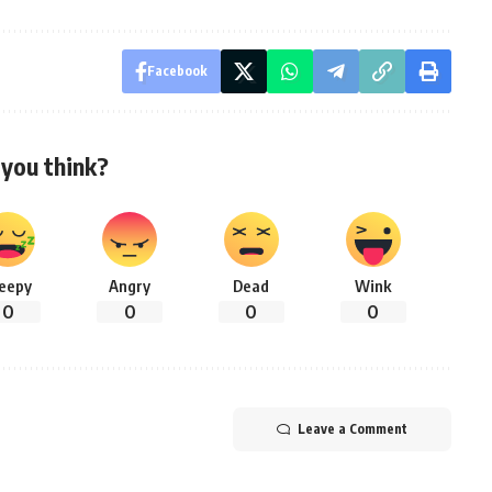
Facebook
you think?
leepy
Angry
Dead
Wink
0
0
0
0
Leave a Comment