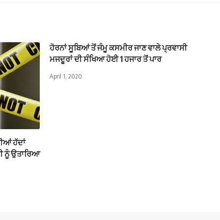
ਹੋਰਨਾਂ ਸੂਬਿਆਂ ਤੋਂ ਜੰਮੂ ਕਸਮੀਰ ਜਾਣ ਵਾਲੇ ਪ੍ਰਵਾਸੀ
ਮਜਦੂਰਾਂ ਦੀ ਸੰਖਿਆ ਹੋਈ 1 ਹਜਾਰ ਤੋਂ ਪਾਰ
April 1, 2020
ਆਂ ਹੱਦਾਂ
ੀ ਨੂੰ ਉਤਾਰਿਆ