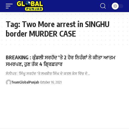
Tag:
Two More arrest in SINGHU
border MURDER CASE
BREAKING : ਕੁੰਡਲੀ ਸਰਹੱਦ ‘ਤੇ 2 ਹੋਰ ਨਿਹੰਗਾਂ ਨੇ ਕੀਤਾ ਆਤਮ
ਸਮਰਪਣ, ਹੁਣ ਤੱਕ 4 ਗ੍ਰਿਫ਼ਤਾਰ
ਸੋਨੀਪਤ : ਸਿੰਘੂ ਸਰਹੱਦ 'ਤੇ ਲਖਬੀਰ ਸਿੰਘ ਦੇ ਕਤਲ ਕੇਸ ਵਿੱਚ ਦੋ…
TeamGlobalPunjab
October 16, 2021