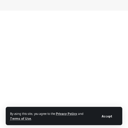
By using this site, you agree to the
Privacy Policy
and
Accept
Terms of Use
.