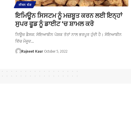
ਜੀਵਨ ਢੰਗ
ਇਮਿਊਨ ਸਿਸਟਮ ਨੂੰ ਮਜ਼ਬੂਤ ​​ਕਰਨ ਲਈ ਇਨ੍ਹਾਂ
ਸੁਪਰ ਫੂਡ ਨੂੰ ਡਾਈਟ ‘ਚ ਸ਼ਾਮਲ ਕਰੋ
ਨਿਊਜ਼ ਡੈਸਕ: ਸੋਇਆਬੀਨ ਪੋਸ਼ਕ ਤੱਤਾਂ ਨਾਲ ਭਰਪੂਰ ਹੁੰਦੀ ਹੈ। ਸੋਇਆਬੀਨ
ਵਿੱਚ ਮੌਜੂਦ…
Rajneet Kaur
October 5, 2022