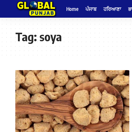
Home
ਪੰਜਾਬ
ਹਰਿਆਣਾ
ਭ
Tag:
soya