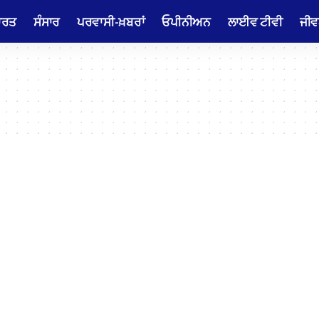
ਾਰਤ
ਸੰਸਾਰ
ਪਰਵਾਸੀ-ਖ਼ਬਰਾਂ
ਓਪੀਨੀਅਨ
ਲਾਈਵ ਟੀਵੀ
ਜੀਵ