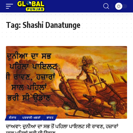
Tag:
Shashi Danatunge
ਸੰਸਾਰ
ਪਰਵਾਸੀ-ਖ਼ਬਰਾਂ
ਭਾਰਤ
ਦਾਅਵਾ: ਦੁਨੀਆ ਦਾ ਸਭ ਤੋਂ ਪਹਿਲਾ ਪਾਇਲਟ ਸੀ ਰਾਵਣ, ਹਜ਼ਾਰਾਂ
ਸਾਲ ਪਹਿਲਾਂ ਭਰੀ ਸੀ ਉਡਾਣ